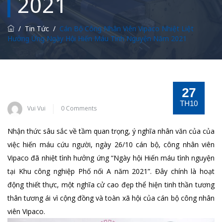
2021
/
Tin Tức
/
Cán Bộ Công Nhân Viên Vipaco Nhiệt Liệt
Hưởng Ứng Ngày Hội Hiến Máu Tình Nguyện Năm 2021
27
TH10
Vui Vui
0 Comments
Nhận thức sâu sắc về tầm quan trọng, ý nghĩa nhân văn của của
việc hiến máu cứu người, ngày 26/10 cán bộ, công nhân viên
Vipaco đã nhiệt tình hưởng ứng “Ngày hội Hiến máu tình nguyện
tại Khu công nghiệp Phố nối A năm 2021”. Đây chính là hoạt
động thiết thực, một nghĩa cử cao đẹp thể hiện tinh thần tương
thân tương ái vì cộng đồng và toàn xã hội của cán bộ công nhân
viên Vipaco.