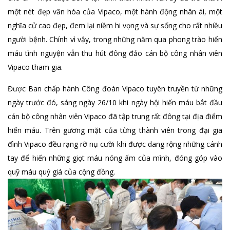
một nét đẹp văn hóa của Vipaco, một hành động nhân ái, một
nghĩa cử cao đẹp, đem lại niềm hi vọng và sự sống cho rất nhiều
người bệnh. Chính vì vậy, trong những năm qua phong trào hiến
máu tình nguyện vẫn thu hút đông đảo cán bộ công nhân viên
Vipaco tham gia.
Được Ban chấp hành Công đoàn Vipaco tuyên truyền từ những
ngày trước đó, sáng ngày 26/10 khi ngày hội hiến máu bắt đầu
cán bộ công nhân viên Vipaco đã tập trung rất đông tại địa điểm
hiến máu. Trên gương mặt của từng thành viên trong đại gia
đình Vipaco đều rạng rỡ nụ cười khi được dang rộng những cánh
tay để hiến những giọt máu nóng ấm của mình, đóng góp vào
quỹ máu quý giá của cộng đồng.