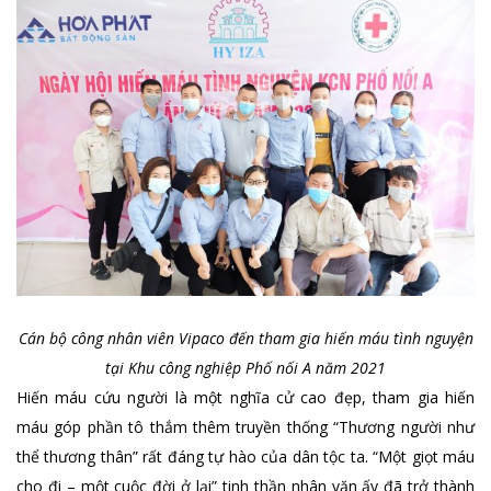
Cán bộ công nhân viên Vipaco đến tham gia hiến máu tình nguyện
tại Khu công nghiệp Phố nối A năm 2021
Hiến máu cứu người là một nghĩa cử cao đẹp, tham gia hiến
máu góp phần tô thắm thêm truyền thống “Thương người như
thể thương thân” rất đáng tự hào của dân tộc ta. “Một giọt máu
cho đi – một cuộc đời ở lại” tinh thần nhân văn ấy đã trở thành