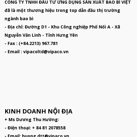
CÔNG TY TNHH ĐẦU TƯ ỨNG DỤNG SẢN XUẤT BAO BÌ VIỆT
đã là một thương hiệu trong top dẫn đầu thị trường
ngành bao bì
- Địa chỉ: Đường D1 - Khu Công nghiệp Phố Nối A - Xã
Nguyễn Văn Linh - Tỉnh Hưng Yên
- Fax : (+84.2213) 967.781
- Email : vipacoltd@vipaco.vn
KINH DOANH NỘI ĐỊA
+ Ms Dương Thu Hường:
- Điện thoại: + 84 81 2078558
- Email: huong.dtt@vipaco.vn