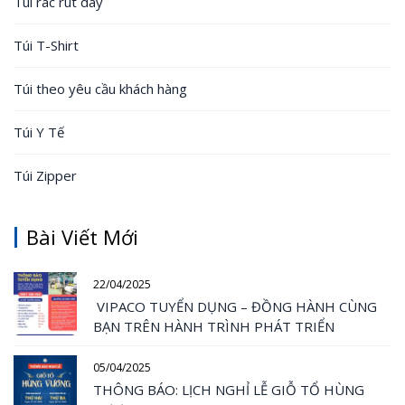
Túi rác rút dây
Túi T-Shirt
Túi theo yêu cầu khách hàng
Túi Y Tế
Túi Zipper
Bài Viết Mới
22/04/2025
VIPACO TUYỂN DỤNG – ĐỒNG HÀNH CÙNG
BẠN TRÊN HÀNH TRÌNH PHÁT TRIỂN
05/04/2025
THÔNG BÁO: LỊCH NGHỈ LỄ GIỖ TỔ HÙNG