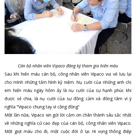
Cán bộ nhân viên Vipaco đăng ký tham gia hiến máu
Sau khi hiến máu cán bộ, công nhân viên Vipaco vui vẻ lưu lại
cho mình những tấm hình kỷ niệm. Nụ cười của những anh chị
em hiến máu ngày hôm ấy là nụ cười của sự hạnh phúc khi
được sẻ chia, là nụ cười của sự đồng cảm và đồng tâm vì ý
nghĩa
“
Vipaco chung tay vì cộng đồng”
Một lần nữa, Vipaco xin gửi lời cảm ơn chân thành sâu sắc nhất
về những nghĩa cử cao đẹp của cán bộ, công nhân viên Vipaco.
Một giọt máu cho đi, một cuộc đời ở lại. Hi vọng thông điệp