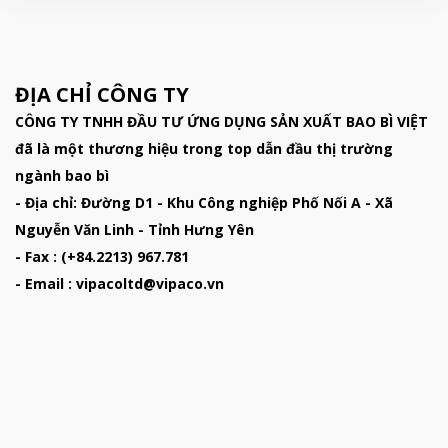
ĐỊA CHỈ CÔNG TY
CÔNG TY TNHH ĐẦU TƯ ỨNG DỤNG SẢN XUẤT BAO BÌ VIỆT
đã là một thương hiệu trong top dẫn đầu thị trường
ngành bao bì
- Địa chỉ: Đường D1 - Khu Công nghiệp Phố Nối A - Xã
Nguyễn Văn Linh - Tỉnh Hưng Yên
- Fax : (+84.2213) 967.781
- Email : vipacoltd@vipaco.vn