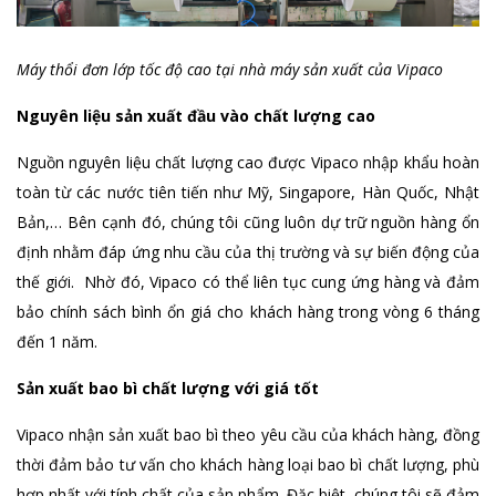
Máy thổi đơn lớp tốc độ cao tại nhà máy sản xuất của Vipaco
Nguyên liệu sản xuất đầu vào chất lượng cao
Nguồn nguyên liệu chất lượng cao được Vipaco nhập khẩu hoàn
toàn từ các nước tiên tiến như Mỹ, Singapore, Hàn Quốc, Nhật
Bản,… Bên cạnh đó, chúng tôi cũng luôn dự trữ nguồn hàng ổn
định nhằm đáp ứng nhu cầu của thị trường và sự biến động của
thế giới. Nhờ đó, Vipaco có thể liên tục cung ứng hàng và đảm
bảo chính sách bình ổn giá cho khách hàng trong vòng 6 tháng
đến 1 năm.
Sản xuất bao bì chất lượng với giá tốt
Vipaco nhận sản xuất bao bì theo yêu cầu của khách hàng, đồng
thời đảm bảo tư vấn cho khách hàng loại bao bì chất lượng, phù
hợp nhất với tính chất của sản phẩm. Đặc biệt, chúng tôi sẽ đảm