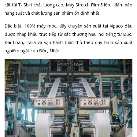
cắt túi T- Shirt chất lượng cao, Máy Stretch Film 5 lớp….đảm bảo
năng suất và chất lượng sản phẩm ổn định nhất.
Đặc biệt, 100% máy móc, dây chuyền sản xuất tại Vipaco đều
được nhập khẩu trực tiếp từ các thương hiệu nổi tiếng từ Đức,
Đài Loan, Italia và vận hành tuân thủ theo quy trình sản xuất
nghiêm ngặt của Đức, Nhật.