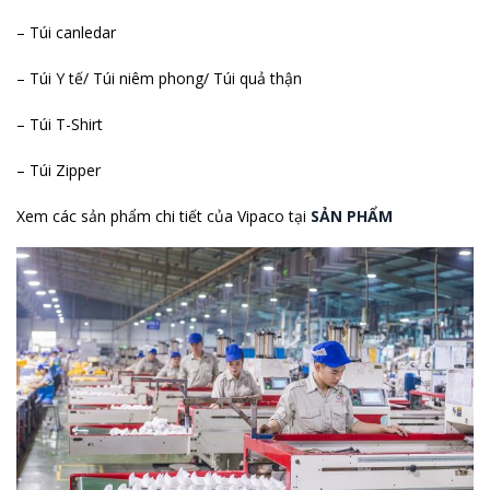
– Túi canledar
– Túi Y tế/ Túi niêm phong/ Túi quả thận
– Túi T-Shirt
– Túi Zipper
Xem các sản phẩm chi tiết của Vipaco tại
SẢN PHẨM