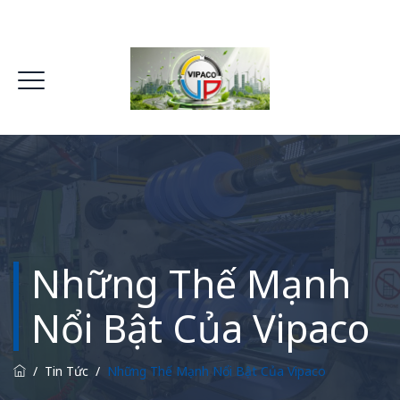
Những Thế Mạnh
Nổi Bật Của Vipaco
/
Tin Tức
/
Những Thế Mạnh Nổi Bật Của Vipaco