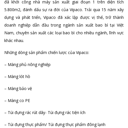
đã khởi công nhà máy sản xuất giai đoạn 1 trên diện tích
5.800m2, đánh dấu sự ra đời của Vipaco. Trải qua 15 năm xây
dựng và phát triển, Vipaco đã xác lập được vị thế, trở thành
doanh nghiệp dẫn đầu trong ngành sản xuất bao bì tại Việt
Nam, chuyên sản xuất các loại bao bì cho nhiều ngành, lĩnh vực
khác nhau.
Những dòng sản phẩm chiến lược của Vipaco:
– Màng phủ nông nghiệp
– Màng lót hồ
– Màng bảo vệ
– Màng co PE
– Túi đựng rác rút dây- Túi đựng rác tiện ích
– Túi đựng thực phẩm/ Túi đựng thực phẩm đông lạnh