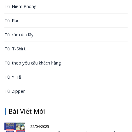
Túi Niêm Phong
Túi Rác
Túi rác rút dây
Túi T-Shirt
Túi theo yêu cầu khách hàng
Túi Y Tế
Túi Zipper
Bài Viết Mới
22/04/2025