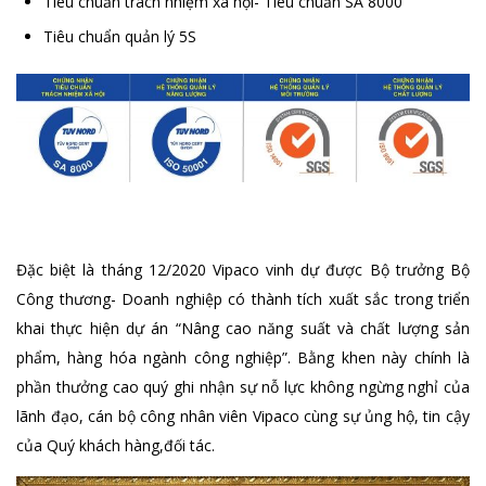
Tiêu chuẩn trách nhiệm xã hội- Tiêu chuẩn SA 8000
Tiêu chuẩn quản lý 5S
Đặc biệt là tháng 12/2020 Vipaco vinh dự được Bộ trưởng Bộ
Công thương- Doanh nghiệp có thành tích xuất sắc trong triển
khai thực hiện dự án “Nâng cao năng suất và chất lượng sản
phẩm, hàng hóa ngành công nghiệp”. Bằng khen này chính là
phần thưởng cao quý ghi nhận sự nỗ lực không ngừng nghỉ của
lãnh đạo, cán bộ công nhân viên Vipaco cùng sự ủng hộ, tin cậy
của Quý khách hàng,đối tác.