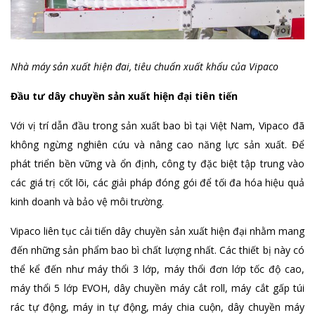
Nhà máy sản xuất hiện đai, tiêu chuẩn xuất khẩu của Vipaco
Đầu tư dây chuyền sản xuất hiện đại tiên tiến
Với vị trí dẫn đầu trong sản xuất bao bì tại Việt Nam, Vipaco đã
không ngừng nghiên cứu và nâng cao năng lực sản xuất. Để
phát triển bền vững và ổn định, công ty đặc biệt tập trung vào
các giá trị cốt lõi, các giải pháp đóng gói để tối đa hóa hiệu quả
kinh doanh và bảo vệ môi trường.
Vipaco liên tục cải tiến dây chuyền sản xuất hiện đại nhằm mang
đến những sản phẩm bao bì chất lượng nhất. Các thiết bị này có
thể kể đến như máy thổi 3 lớp, máy thổi đơn lớp tốc độ cao,
máy thổi 5 lớp EVOH, dây chuyền máy cắt roll, máy cắt gấp túi
rác tự động, máy in tự động, máy chia cuộn, dây chuyền máy