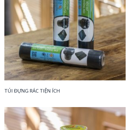
TÚI ĐỰNG RÁC TIỆN ÍCH