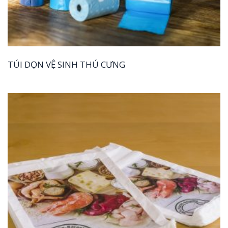
TÚI DỌN VỆ SINH THÚ CƯNG