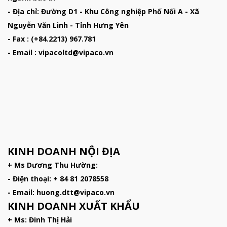
- Địa chỉ: Đường D1 - Khu Công nghiệp Phố Nối A - Xã
Nguyễn Văn Linh - Tỉnh Hưng Yên
- Fax : (+84.2213) 967.781
- Email : vipacoltd@vipaco.vn
KINH DOANH NỘI ĐỊA
+ Ms Dương Thu Hường:
- Điện thoại: + 84 81 2078558
- Email: huong.dtt@vipaco.vn
KINH DOANH XUẤT KHẨU
+ Ms: Đinh Thị Hải