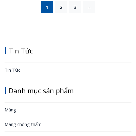
1
2
3
→
Tin Tức
Tin Tức
Danh mục sản phẩm
Màng
Màng chống thấm