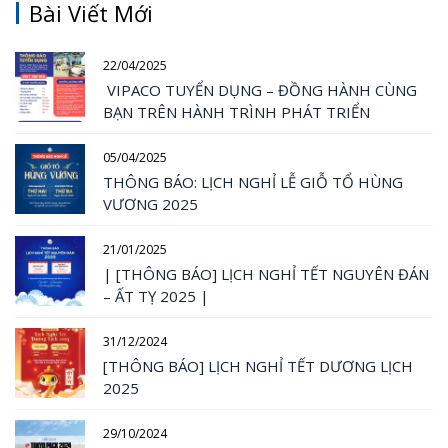
Bài Viết Mới
22/04/2025
VIPACO TUYỂN DỤNG – ĐỒNG HÀNH CÙNG
BẠN TRÊN HÀNH TRÌNH PHÁT TRIỂN
05/04/2025
THÔNG BÁO: LỊCH NGHỈ LỄ GIỖ TỔ HÙNG
VƯƠNG 2025
21/01/2025
| [THÔNG BÁO] LỊCH NGHỈ TẾT NGUYÊN ĐÁN
– ẤT TỴ 2025 |
31/12/2024
[THÔNG BÁO] LỊCH NGHỈ TẾT DƯƠNG LỊCH
2025
29/10/2024