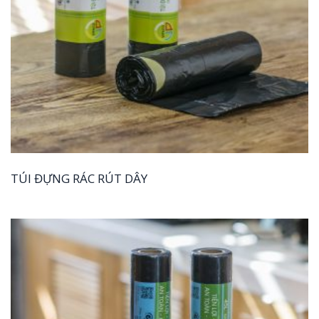
TÚI ĐỰNG RÁC RÚT DÂY