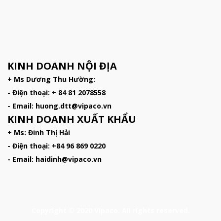
KINH DOANH NỘI ĐỊA
+ Ms Dương Thu Hường:
- Điện thoại: + 84 81 2078558
- Email: huong.dtt@vipaco.vn
KINH DOANH XUẤT KHẨU
+ Ms: Đinh Thị Hải
- Điện thoại: +84 96 869 0220
- Email: haidinh@vipaco.vn
Copyright © 2020 Vipaco. All rights reserved.