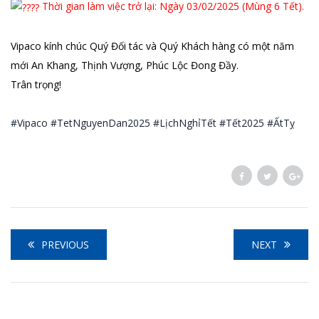
Thời gian làm việc trở lại: Ngày 03/02/2025 (Mùng 6 Tết).
Vipaco kính chúc Quý Đối tác và Quý Khách hàng có một năm
mới An Khang, Thịnh Vượng, Phúc Lộc Đong Đầy.
Trân trọng!
#Vipaco
#TetNguyenDan2025
#LịchNghỉTết
#Tết2025
#ẤtTỵ
PREVIOUS
NEXT