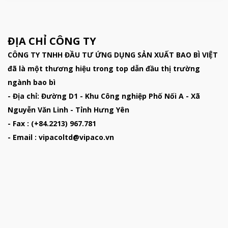
ĐỊA CHỈ CÔNG TY
CÔNG TY TNHH ĐẦU TƯ ỨNG DỤNG SẢN XUẤT BAO BÌ VIỆT
đã là một thương hiệu trong top dẫn đầu thị trường
ngành bao bì
- Địa chỉ: Đường D1 - Khu Công nghiệp Phố Nối A - Xã
Nguyễn Văn Linh - Tỉnh Hưng Yên
- Fax : (+84.2213) 967.781
- Email : vipacoltd@vipaco.vn