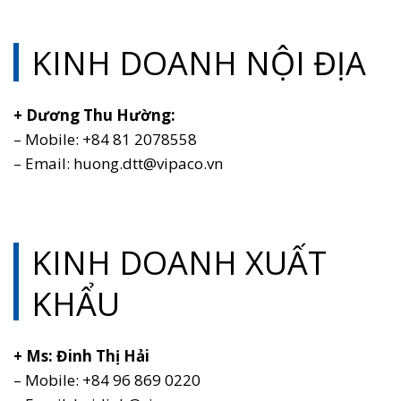
KINH DOANH NỘI ĐỊA
+ Dương Thu Hường:
– Mobile: +84 81 2078558
– Email: huong.dtt@vipaco.vn
KINH DOANH XUẤT
KHẨU
+ Ms: Đinh Thị Hải
– Mobile: +84 96 869 0220