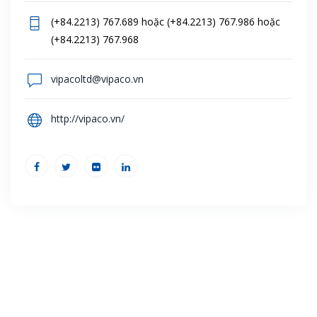
(+84.2213) 767.689 hoặc (+84.2213) 767.986 hoặc
(+84.2213) 767.968
vipacoltd@vipaco.vn
http://vipaco.vn/