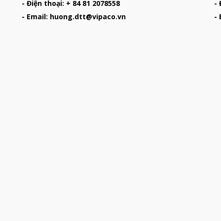
- Điện thoại: + 84 81 2078558
- 
- Email: huong.dtt@vipaco.vn
-