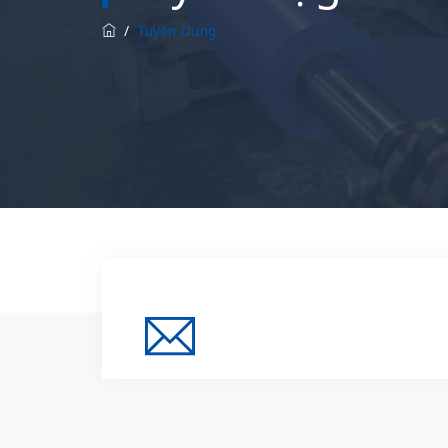
/
Tuyển Dụng
Đăng Ký Nhận Thông