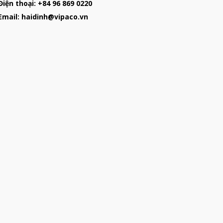
Điện thoại: +84 96 869 0220
 Email: haidinh@vipaco.vn