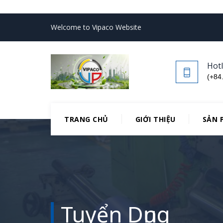
Welcome to Vipaco Website
Hotl
(+84
TRANG CHỦ
GIỚI THIỆU
SẢN 
Tuyển Dụng