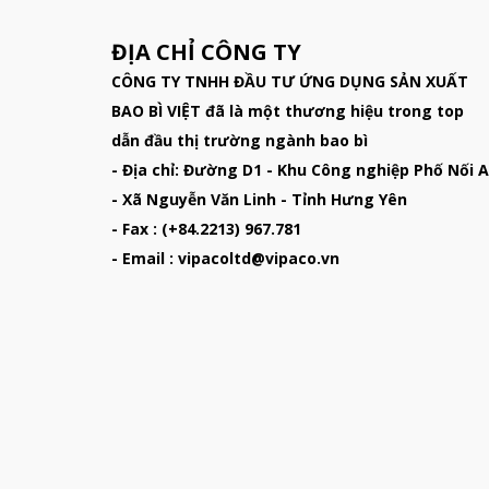
ĐỊA CHỈ CÔNG TY
CÔNG TY TNHH ĐẦU TƯ ỨNG DỤNG SẢN XUẤT
BAO BÌ VIỆT đã là một thương hiệu trong top
dẫn đầu thị trường ngành bao bì
- Địa chỉ: Đường D1 - Khu Công nghiệp Phố Nối A
- Xã Nguyễn Văn Linh - Tỉnh Hưng Yên
- Fax : (+84.2213) 967.781
- Email : vipacoltd@vipaco.vn