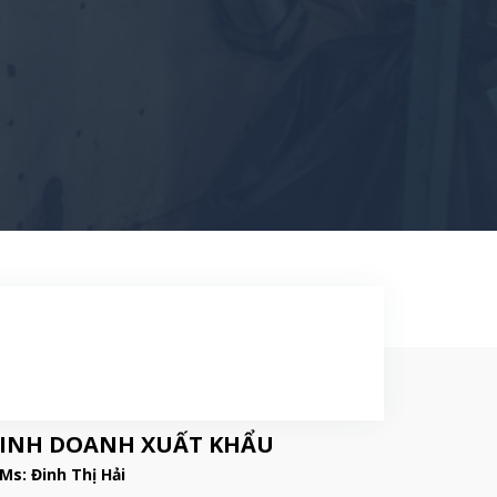
"]
INH DOANH XUẤT KHẨU
 Ms: Đinh Thị Hải