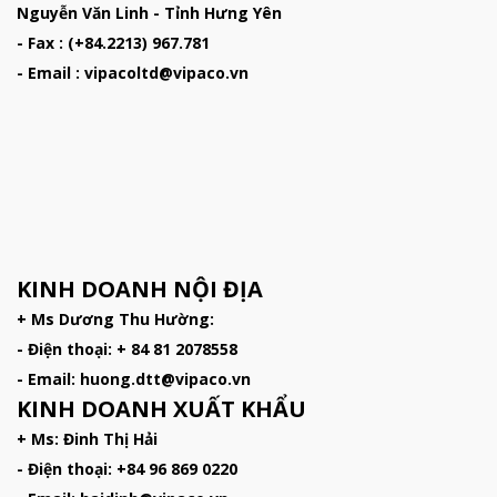
Nguyễn Văn Linh - Tỉnh Hưng Yên
- Fax : (+84.2213) 967.781
- Email : vipacoltd@vipaco.vn
KINH DOANH NỘI ĐỊA
+ Ms Dương Thu Hường:
- Điện thoại: + 84 81 2078558
- Email: huong.dtt@vipaco.vn
KINH DOANH XUẤT KHẨU
+ Ms: Đinh Thị Hải
- Điện thoại: +84 96 869 0220