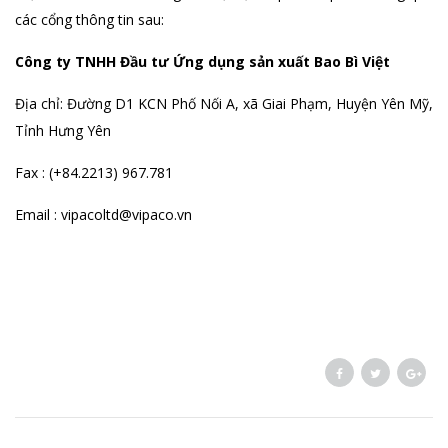
các cổng thông tin sau:
Công ty TNHH Đầu tư Ứng dụng sản xuất Bao Bì Việt
Địa chỉ: Đường D1 KCN Phố Nối A, xã Giai Phạm, Huyện Yên Mỹ,
Tỉnh Hưng Yên
Fax : (+84.2213) 967.781
Email : vipacoltd@vipaco.vn