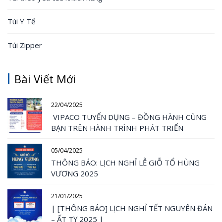
Túi Y Tế
Túi Zipper
Bài Viết Mới
22/04/2025
VIPACO TUYỂN DỤNG – ĐỒNG HÀNH CÙNG
BẠN TRÊN HÀNH TRÌNH PHÁT TRIỂN
05/04/2025
THÔNG BÁO: LỊCH NGHỈ LỄ GIỖ TỔ HÙNG
VƯƠNG 2025
21/01/2025
| [THÔNG BÁO] LỊCH NGHỈ TẾT NGUYÊN ĐÁN
– ẤT TỴ 2025 |