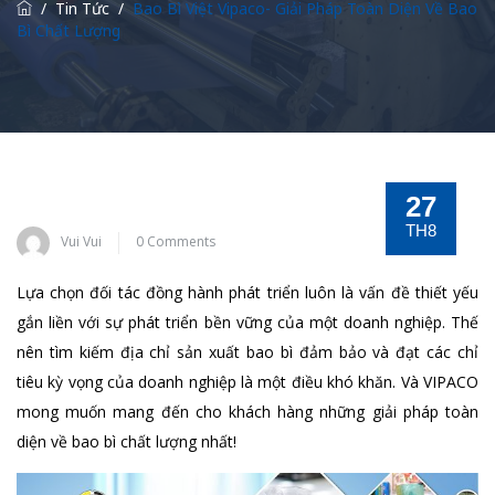
/
Tin Tức
/
Bao Bì Việt Vipaco- Giải Pháp Toàn Diện Về Bao
Bì Chất Lượng
27
TH8
Vui Vui
0 Comments
Lựa chọn đối tác đồng hành phát triển luôn là vấn đề thiết yếu
gắn liền với sự phát triển bền vững của một doanh nghiệp. Thế
nên tìm kiếm địa chỉ sản xuất bao bì đảm bảo và đạt các chỉ
tiêu kỳ vọng của doanh nghiệp là một điều khó khăn. Và VIPACO
mong muốn mang đến cho khách hàng những giải pháp toàn
diện về bao bì chất lượng nhất!