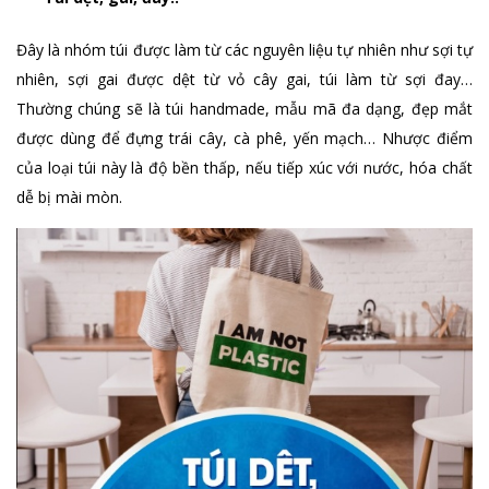
Đây là nhóm túi được làm từ các nguyên liệu tự nhiên như sợi tự
nhiên, sợi gai được dệt từ vỏ cây gai, túi làm từ sợi đay…
Thường chúng sẽ là túi handmade, mẫu mã đa dạng, đẹp mắt
được dùng để đựng trái cây, cà phê, yến mạch… Nhược điểm
của loại túi này là độ bền thấp, nếu tiếp xúc với nước, hóa chất
dễ bị mài mòn.