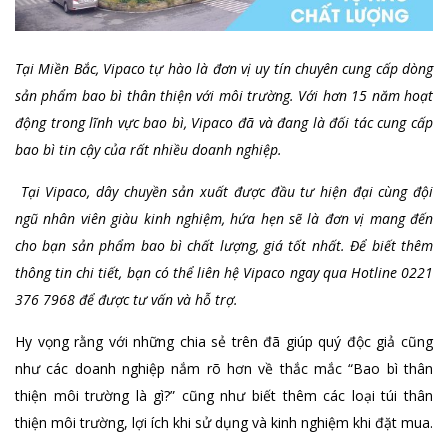
Tại Miền Bắc, Vipaco tự hào là đơn vị uy tín chuyên cung cấp dòng
sản phẩm bao bì thân thiện với môi trường. Với hơn 15 năm hoạt
động trong lĩnh vực bao bì, Vipaco đã và đang là đối tác cung cấp
bao bì tin cậy của rất nhiều doanh nghiệp.
Tại Vipaco, dây chuyền sản xuất được đầu tư hiện đại cùng đội
ngũ nhân viên giàu kinh nghiệm, hứa hẹn sẽ là đơn vị mang đến
cho bạn sản phẩm bao bì chất lượng, giá tốt nhất. Để biết thêm
thông tin chi tiết, bạn có thể liên hệ Vipaco ngay qua Hotline 0221
376 7968 để được tư vấn và hỗ trợ.
Hy vọng rằng với những chia sẻ trên đã giúp quý độc giả cũng
như các doanh nghiệp nắm rõ hơn về thắc mắc “Bao bì thân
thiện môi trường là gì?” cũng như biết thêm các loại túi thân
thiện môi trường, lợi ích khi sử dụng và kinh nghiệm khi đặt mua.