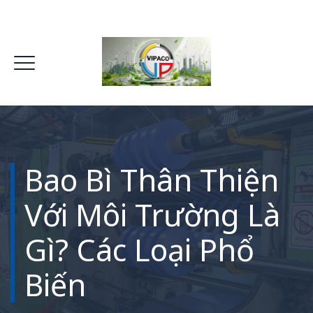
Bao Bì Thân Thiện
Với Môi Trường Là
Gì? Các Loại Phổ
Biến