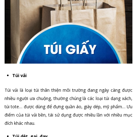
Túi vải
Túi vải là loại túi thân thiện môi trường đang ngày càng được
nhiều người ưa chuộng, thường chúng là các loại túi dạng xách,
túi tote… được dùng để đựng quần áo, giày dép, mỹ phẩm… Ưu
điểm của túi vải bền, tái sử dụng được nhiều lần với nhiều mục
đích khác nhau.
Túi dệt, gai, đay..