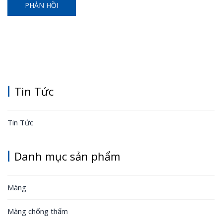
Tin Tức
Tin Tức
Danh mục sản phẩm
Màng
Màng chống thấm