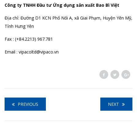
Công ty TNHH Đầu tư Ứng dụng sản xuất Bao Bì Việt
Địa chỉ: Đường D1 KCN Phố Nối A, xã Giai Phạm, Huyện Yên Mỹ,
Tỉnh Hưng Yên
Fax : (+84.2213) 967.781
Email : vipacoltd@vipaco.vn
PREVIOUS
NEXT