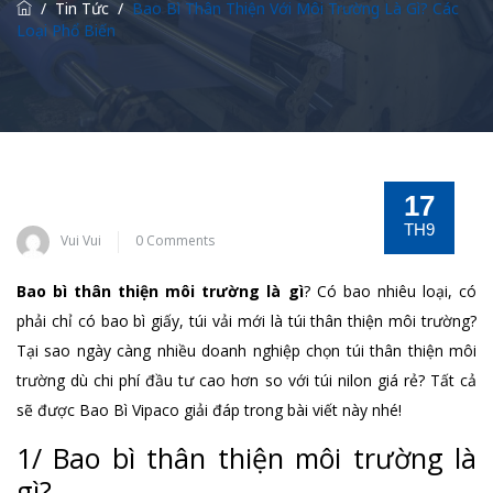
/
Tin Tức
/
Bao Bì Thân Thiện Với Môi Trường Là Gì? Các
Loại Phổ Biến
17
TH9
Vui Vui
0 Comments
Bao bì thân thiện môi trường là gì
? Có bao nhiêu loại, có
phải chỉ có bao bì giấy, túi vải mới là túi thân thiện môi trường?
Tại sao ngày càng nhiều doanh nghiệp chọn túi thân thiện môi
trường dù chi phí đầu tư cao hơn so với túi nilon giá rẻ? Tất cả
sẽ được Bao Bì Vipaco giải đáp trong bài viết này nhé!
1/ Bao bì thân thiện môi trường là
gì?