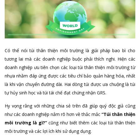
Có thể nói túi thân thiện môi trường là giải pháp bao bì cho
tương lai mà các doanh nghiệp buộc phải thích nghi. Hiện các
doanh nghiệp ưu tiên chọn các loại túi thân thiện môi trường từ
nhựa nhằm đáp ứng được các tiêu chí bảo quản hàng hóa, nhất
là khi vận chuyển đường dài. Hai dòng túi được ưa chuộng là túi
tự hủy sinh học và túi tái chế đạt chứng nhận GRS.
Hy vọng rằng với những chia sẻ trên đã giúp quý độc giả cũng
như các doanh nghiệp nắm rõ hơn về thắc mắc
“Túi thân thiện
môi trường là gì?”
cũng như biết thêm các loại túi thân thiện
môi trường và các lợi ích khi sử dụng dụng.