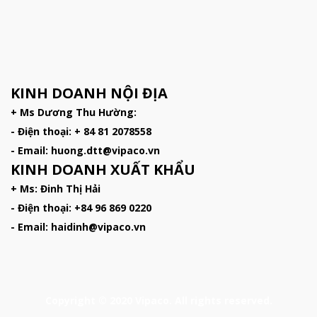
KINH DOANH NỘI ĐỊA
+ Ms Dương Thu Hường:
- Điện thoại: + 84 81 2078558
- Email: huong.dtt@vipaco.vn
KINH DOANH XUẤT KHẨU
+ Ms: Đinh Thị Hải
- Điện thoại: +84 96 869 0220
- Email: haidinh@vipaco.vn
Copyright © 2020 Vipaco. All rights reserved.