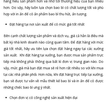
hàng hiểu sản phẩm hơn và nhớ tới thương hiệu của bạn nhiều
hơn. Do vậy, hãy luôn lựa chọn bao bì có chất lượng tốt và phù
hợp với in ấn để có ấn phẩm bao bì thu hút, ấn tượng.
Đặt hàng tại nơi sản xuất để có mức giá tốt nhất
Bên cạnh chất lượng sản phẩm và dịch vụ, giá cả hẳn là điều mà
bất kỳ nhà kinh doanh nào cũng quan tâm. Để đặt hàng với mức
giá tốt nhất, hãy ưu tiên lựa chọn đặt hàng ngay tại các xưởng
sản xuất. Khi đặt hàng tại xưởng, bạn được mua sản phẩm trực
tiếp mà không phải thông qua bất kì đơn vị trung gian nào. Do
vậy, mức giá mà bạn đặt mua sẽ rẻ hơn rất nhiều so với khi mua
tại các nhà phân phối. Hơn nữa, khi đặt hàng trực tiếp tại xưởng,
bạn sẽ được tư vấn về mẫu thiết kế bao bì và in ấn để có được
những chiếc bao bì ưng ý nhất.
Chọn đơn vị có công nghệ sản xuất hiện đại