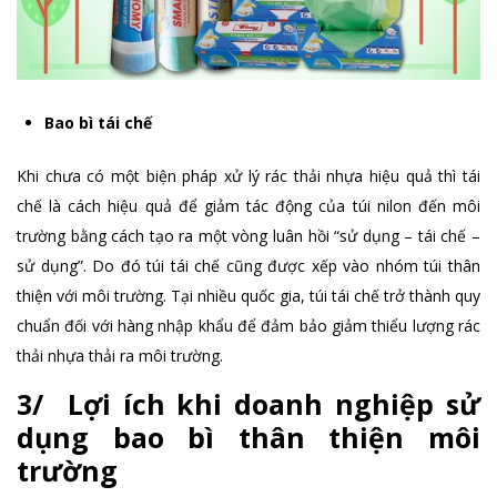
Bao bì tái chế
Khi chưa có một biện pháp xử lý rác thải nhựa hiệu quả thì tái
chế là cách hiệu quả để giảm tác động của túi nilon đến môi
trường bằng cách tạo ra một vòng luân hồi “sử dụng – tái chế –
sử dụng”. Do đó túi tái chế cũng được xếp vào nhóm túi thân
thiện với môi trường. Tại nhiều quốc gia, túi tái chế trở thành quy
chuẩn đối với hàng nhập khẩu để đảm bảo giảm thiểu lượng rác
thải nhựa thải ra môi trường.
3/ Lợi ích khi doanh nghiệp sử
dụng bao bì thân thiện môi
trường