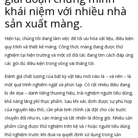
khái niệm với nhiều nhà
sản xuất màng.
Hiện tại, chúng tôi đang làm việc để tối ưu hóa vật liệu, điều kiện
quy trình và thiết kế màng. Công thức màng đang được thử
nghiệm tại hiện trường và một số đối tác đang tìm cách đáp ứng
các gói đủ điều kiện trong vòng vài tháng tới.
Đánh giá chất lượng của bất kỳ vật liệu mới nào là – và nên – là
một quá trình nghiêm ngặt và phức tạp. Có rất nhiều điều đang
bị đe dọa – danh tiếng thương hiệu, trải nghiệm người tiêu dùng,
khả năng lãng phí thực phẩm. Sau khi xác định được sự phù hợp
của nguyên liệu thô, cần phải tinh chỉnh cài đặt cho các bước
chuyển đổi như in, cán màng và tất nhiên là đóng gói. Nhiều sản
phẩm cũng được thử nghiệm trên kệ và / hoặc người tiêu dùng
thử nghiệm trước khi đưa ra quyết định sử dụng trong sản