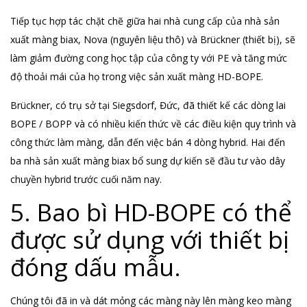
Tiếp tục hợp tác chặt chẽ giữa hai nhà cung cấp của nhà sản
xuất màng biax, Nova (nguyên liệu thô) và Brückner (thiết bị), sẽ
làm giảm đường cong học tập của công ty với PE và tăng mức
độ thoải mái của họ trong việc sản xuất màng HD-BOPE.
Brückner, có trụ sở tại Siegsdorf, Đức, đã thiết kế các dòng lai
BOPE / BOPP và có nhiều kiến ​​thức về các điều kiện quy trình và
công thức làm màng, dẫn đến việc bán 4 dòng hybrid. Hai đến
ba nhà sản xuất màng biax bổ sung dự kiến ​​sẽ đầu tư vào dây
chuyền hybrid trước cuối năm nay.
5. Bao bì HD-BOPE có thể
được sử dụng với thiết bị
đóng dấu mẫu.
Chúng tôi đã in và dát mỏng các màng này lên màng keo màng