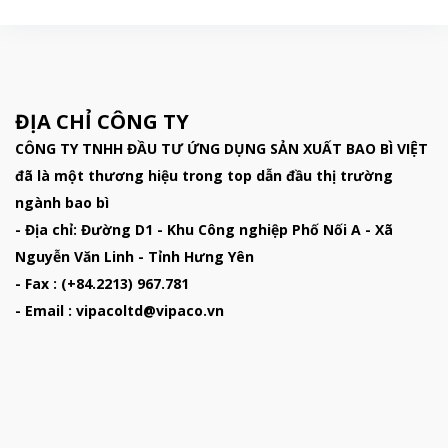
ĐỊA CHỈ CÔNG TY
CÔNG TY TNHH ĐẦU TƯ ỨNG DỤNG SẢN XUẤT BAO BÌ VIỆT
đã là một thương hiệu trong top dẫn đầu thị trường
ngành bao bì
- Địa chỉ: Đường D1 - Khu Công nghiệp Phố Nối A - Xã
Nguyễn Văn Linh - Tỉnh Hưng Yên
- Fax : (+84.2213) 967.781
- Email : vipacoltd@vipaco.vn