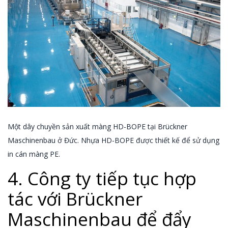
Một dây chuyền sản xuất màng HD-BOPE tại Brückner
Maschinenbau ở Đức. Nhựa HD-BOPE được thiết kế để sử dụng
in cán màng PE.
4. Công ty tiếp tục hợp
tác với Brückner
Maschinenbau để đẩy