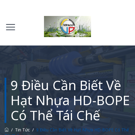
9 Điều Cần Biết Về
Hạt Nhựa HD-BOPE
Có Thể Tái Chế
/
Tin Tức
/
9 Điều Cần Biết Về Hạt Nhựa HD-BOPE Có Thể