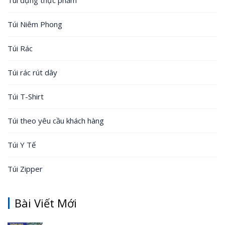
Túi đựng thực phẩm
Túi Niêm Phong
Túi Rác
Túi rác rút dây
Túi T-Shirt
Túi theo yêu cầu khách hàng
Túi Y Tế
Túi Zipper
Bài Viết Mới