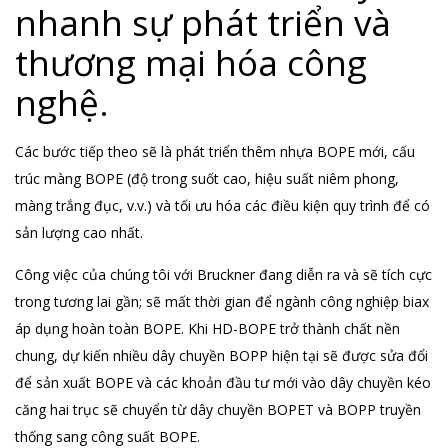
nhanh sự phát triển và
thương mại hóa công
nghệ.
Các bước tiếp theo sẽ là phát triển thêm nhựa BOPE mới, cấu
trúc màng BOPE (độ trong suốt cao, hiệu suất niêm phong,
màng trắng đục, v.v.) và tối ưu hóa các điều kiện quy trình để có
sản lượng cao nhất.
Công việc của chúng tôi với Bruckner đang diễn ra và sẽ tích cực
trong tương lai gần; sẽ mất thời gian để ngành công nghiệp biax
áp dụng hoàn toàn BOPE. Khi HD-BOPE trở thành chất nền
chung, dự kiến ​​nhiều dây chuyền BOPP hiện tại sẽ được sửa đổi
để sản xuất BOPE và các khoản đầu tư mới vào dây chuyền kéo
căng hai trục sẽ chuyển từ dây chuyền BOPET và BOPP truyền
thống sang công suất BOPE.