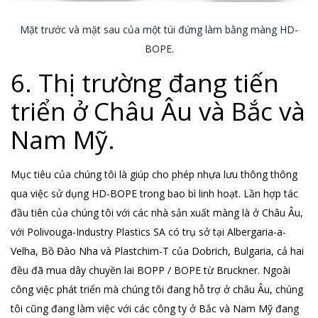
Mặt trước và mặt sau của một túi đứng làm bằng màng HD-
BOPE.
6. Thị trường đang tiến
triển ở Châu Âu và Bắc và
Nam Mỹ.
Mục tiêu của chúng tôi là giúp cho phép nhựa lưu thông thông
qua việc sử dụng HD-BOPE trong bao bì linh hoạt. Lần hợp tác
đầu tiên của chúng tôi với các nhà sản xuất màng là ở Châu Âu,
với Polivouga-Industry Plastics SA có trụ sở tại Albergaria-a-
Velha, Bồ Đào Nha và Plastchim-T của Dobrich, Bulgaria, cả hai
đều đã mua dây chuyền lai BOPP / BOPE từ Bruckner. Ngoài
công việc phát triển mà chúng tôi đang hỗ trợ ở châu Âu, chúng
tôi cũng đang làm việc với các công ty ở Bắc và Nam Mỹ đang