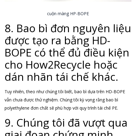
cuộn màng HP-BOPE
8. Bao bì đơn nguyên liệu
được tạo ra bằng HD-
BOPE có thể đủ điều kiện
cho How2Recycle hoặc
dán nhãn tái chế khác.
Tuy nhiên, theo như chúng tôi biết, bao bì dựa trên HD-BOPE
vẫn chưa được thử nghiệm. Chúng tôi kỳ vọng rằng bao bì
polyethylene đơn chất sẽ phù hợp với quy trình tái chế PE.
9. Chúng tôi đã vượt qua
giai đoạn chứng minh