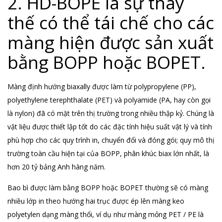
2. HD-BOPE là sự thay
thế có thể tái chế cho các
màng hiện được sản xuất
bằng BOPP hoặc BOPET.
Màng định hướng biaxally được làm từ polypropylene (PP),
polyethylene terephthalate (PET) và polyamide (PA, hay còn gọi
là nylon) đã có mặt trên thị trường trong nhiều thập kỷ. Chúng là
vật liệu được thiết lập tốt do các đặc tính hiệu suất vật lý và tính
phù hợp cho các quy trình in, chuyển đổi và đóng gói; quy mô thị
trường toàn cầu hiện tại của BOPP, phân khúc biax lớn nhất, là
hơn 20 tỷ bảng Anh hàng năm.
Bao bì được làm bằng BOPP hoặc BOPET thường sẽ có màng
nhiều lớp in theo hướng hai trục được ép lên màng keo
polyetylen dạng màng thổi, ví dụ như màng mỏng PET / PE là