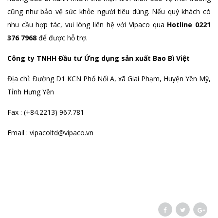
cũng như bảo vệ sức khỏe người tiêu dùng. Nếu quý khách có
nhu cầu hợp tác, vui lòng liên hệ với Vipaco qua
Hotline 0221
376 7968
để được hỗ trợ.
Công ty TNHH Đầu tư Ứng dụng sản xuất Bao Bì Việt
Địa chỉ: Đường D1 KCN Phố Nối A, xã Giai Phạm, Huyện Yên Mỹ,
Tỉnh Hưng Yên
Fax : (+84.2213) 967.781
Email : vipacoltd@vipaco.vn