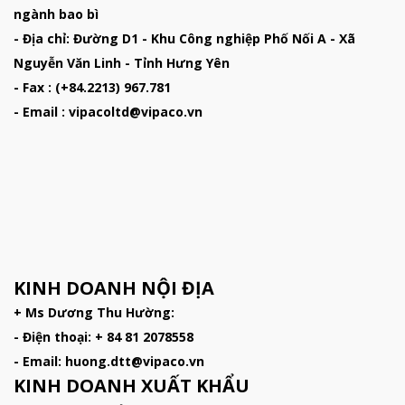
ngành bao bì
- Địa chỉ: Đường D1 - Khu Công nghiệp Phố Nối A - Xã
Nguyễn Văn Linh - Tỉnh Hưng Yên
- Fax : (+84.2213) 967.781
- Email : vipacoltd@vipaco.vn
KINH DOANH NỘI ĐỊA
+ Ms Dương Thu Hường:
- Điện thoại: + 84 81 2078558
- Email: huong.dtt@vipaco.vn
KINH DOANH XUẤT KHẨU