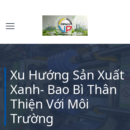
Xu Hướng Sản Xuất
Xanh- Bao Bì Thân
Thiện Với Môi
Trường