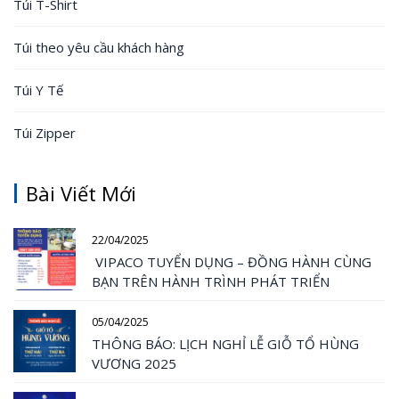
Túi T-Shirt
Túi theo yêu cầu khách hàng
Túi Y Tế
Túi Zipper
Bài Viết Mới
22/04/2025
VIPACO TUYỂN DỤNG – ĐỒNG HÀNH CÙNG
BẠN TRÊN HÀNH TRÌNH PHÁT TRIỂN
05/04/2025
THÔNG BÁO: LỊCH NGHỈ LỄ GIỖ TỔ HÙNG
VƯƠNG 2025