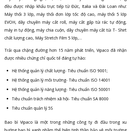
đều được nhập khẩu trực tiếp từ Đức, Italia và Đài Loan như:
Máy thổi 3 lớp, máy thổi đơn lớp tốc độ cao, máy thổi 5 lớp
EVOH, dây chuyền máy cắt roll, máy cắt gấp túi rác tự động,
máy in tự động, máy chia cuộn, dây chuyền máy cắt túi T- Shirt
chất lượng cao, Máy Stretch Film 5 lớp,…
Trải qua chặng đường hơn 15 năm phát triển, Vipaco đã nhận
được nhiều chứng chỉ quốc tế đáng tự hào:
Hệ thống quản lý chất lượng- Tiêu chuẩn ISO 9001;
Hệ thống quản lý môi trường- Tiêu chuẩn ISO 14001
Hệ thống quản lý năng lượng- Tiêu chuẩn ISO 50001
Tiêu chuẩn trách nhiệm xã hội- Tiêu chuẩn SA 8000
Tiêu chuẩn quản lý 5S
Bao bì Vipaco là một trong những công ty đi đầu trong xu
hướng bao bì xanh nhằm thể hiện tinh thần bảo vệ môi trường