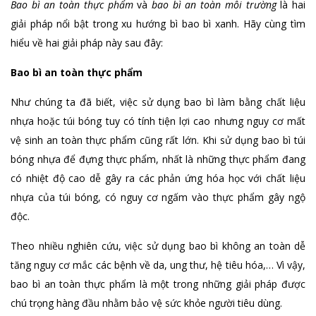
Bao bì an toàn thực phẩm
và
bao bì an toàn môi trường
là hai
giải pháp nổi bật trong xu hướng bì bao bì xanh. Hãy cùng tìm
hiểu về hai giải pháp này sau đây:
Bao bì an toàn thực phẩm
Như chúng ta đã biết, việc sử dụng bao bì làm bằng chất liệu
nhựa hoặc túi bóng tuy có tính tiện lợi cao nhưng nguy cơ mất
vệ sinh an toàn thực phẩm cũng rất lớn. Khi sử dụng bao bì túi
bóng nhựa để đựng thực phẩm, nhất là những thực phẩm đang
có nhiệt độ cao dễ gây ra các phản ứng hóa học với chất liệu
nhựa của túi bóng, có nguy cơ ngấm vào thực phẩm gây ngộ
độc.
Theo nhiều nghiên cứu, việc sử dụng bao bì không an toàn dễ
tăng nguy cơ mắc các bệnh về da, ung thư, hệ tiêu hóa,… Vì vậy,
bao bì an toàn thực phẩm là một trong những giải pháp được
chú trọng hàng đầu nhằm bảo vệ sức khỏe người tiêu dùng.