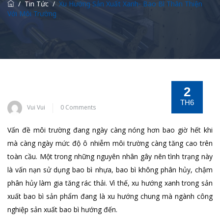
/
Tin Tức
/
Xu Hướng Sản Xuất Xanh- Bao Bì Thân Thiện
Với Môi Trường
2
TH6
Vui Vui
0 Comments
Vấn đề môi trường đang ngày càng nóng hơn bao giờ hết khi
mà càng ngày mức độ ô nhiễm môi trường càng tăng cao trên
toàn cầu. Một trong những nguyên nhân gây nên tình trạng này
là vấn nạn sử dụng bao bì nhựa, bao bì không phân hủy, chậm
phân hủy làm gia tăng rác thải. Vì thế, xu hướng xanh trong sản
xuất bao bì sản phẩm đang là xu hướng chung mà ngành công
nghiệp sản xuất bao bì hướng đến.