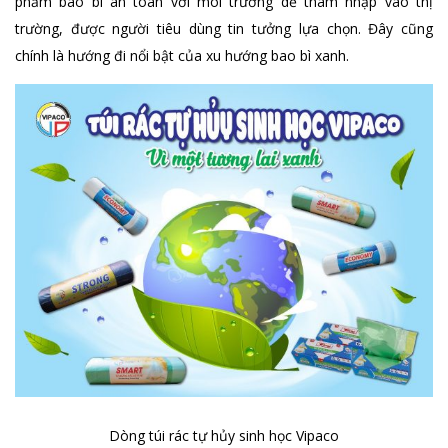
phẩm bao bì an toàn với môi trường dễ thâm nhập vào thị
trường, được người tiêu dùng tin tưởng lựa chọn. Đây cũng
chính là hướng đi nổi bật của xu hướng bao bì xanh.
Dòng túi rác tự hủy sinh học Vipaco