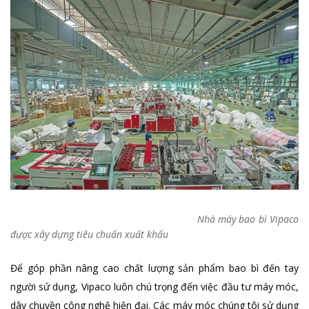
Nhà máy bao bì Vipaco
được xây dựng tiêu chuẩn xuất khẩu
Để góp phần nâng cao chất lượng sản phẩm bao bì đến tay
người sử dụng, Vipaco luôn chú trọng đến việc đầu tư máy móc,
dây chuyền công nghệ hiện đại. Các máy móc chúng tôi sử dụng