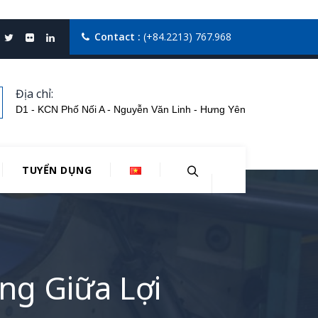
Contact :
(+84.2213) 767.968
Địa chỉ:
D1 - KCN Phố Nối A - Nguyễn Văn Linh - Hưng Yên
TUYỂN DỤNG
ng Giữa Lợi