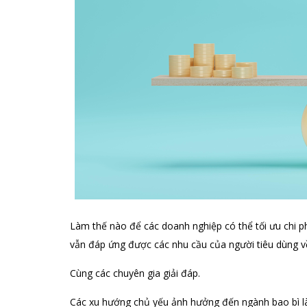
Làm thế nào để các doanh nghiệp có thể tối ưu chi p
vẫn đáp ứng được các nhu cầu của người tiêu dùng về 
Cùng các chuyên gia giải đáp.
Các xu hướng chủ yếu ảnh hưởng đến ngành bao bì l