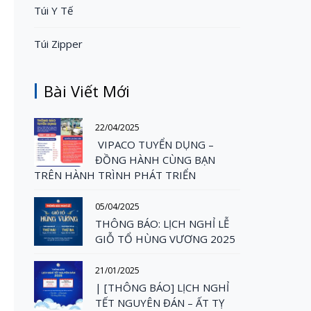
Túi Y Tế
Túi Zipper
Bài Viết Mới
22/04/2025
VIPACO TUYỂN DỤNG –
ĐỒNG HÀNH CÙNG BẠN
TRÊN HÀNH TRÌNH PHÁT TRIỂN
05/04/2025
THÔNG BÁO: LỊCH NGHỈ LỄ
GIỖ TỔ HÙNG VƯƠNG 2025
21/01/2025
| [THÔNG BÁO] LỊCH NGHỈ
TẾT NGUYÊN ĐÁN – ẤT TỴ