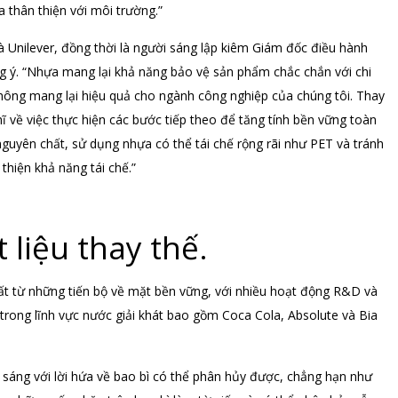
 thân thiện với môi trường.”
và Unilever, đồng thời là người sáng lập kiêm Giám đốc điều hành
g ý. “Nhựa mang lại khả năng bảo vệ sản phẩm chắc chắn với chi
không mang lại hiệu quả cho ngành công nghiệp của chúng tôi. Thay
 về việc thực hiện các bước tiếp theo để tăng tính bền vững toàn
uyên chất, sử dụng nhựa có thể tái chế rộng rãi như PET và tránh
thiện khả năng tái chế.”
 liệu thay thế.
ất từ ​​những tiến bộ về mặt bền vững, với nhiều hoạt động R&D và
 trong lĩnh vực nước giải khát bao gồm Coca Cola, Absolute và Bia
 sáng với lời hứa về bao bì có thể phân hủy được, chẳng hạn như