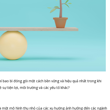
hí bao bì đóng gói một cách bền vững và hiệu quả nhất trong khi
sự tiện lợi, môi trường và các yếu tố khác?
à một mô hình thu nhỏ của các xu hướng ảnh hưởng đến các ngành