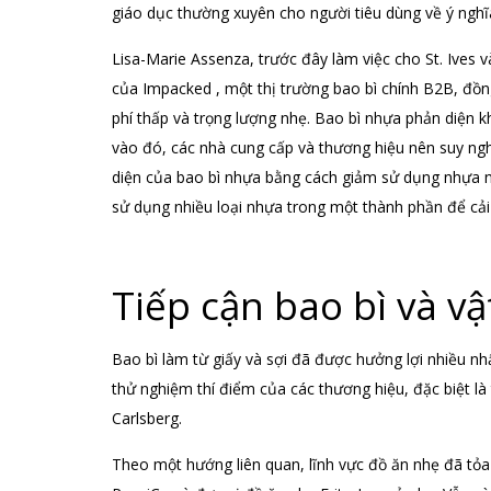
giáo dục thường xuyên cho người tiêu dùng về ý nghĩa
Lisa-Marie Assenza, trước đây làm việc cho St. Ives 
của Impacked , một thị trường bao bì chính B2B, đồn
phí thấp và trọng lượng nhẹ. Bao bì nhựa phản diện 
vào đó, các nhà cung cấp và thương hiệu nên suy nghĩ
diện của bao bì nhựa bằng cách giảm sử dụng nhựa ng
sử dụng nhiều loại nhựa trong một thành phần để cải 
Tiếp cận bao bì và vật
Bao bì làm từ giấy và sợi đã được hưởng lợi nhiều nh
thử nghiệm thí điểm của các thương hiệu, đặc biệt là
Carlsberg.
Theo một hướng liên quan, lĩnh vực đồ ăn nhẹ đã tỏa