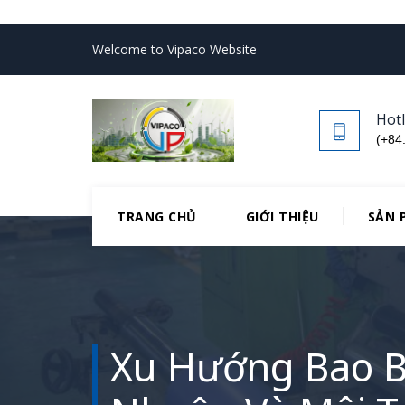
Welcome to Vipaco Website
Hotl
(+84
TRANG CHỦ
GIỚI THIỆU
SẢN 
Xu Hướng Bao Bì