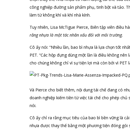
công nghiệp đường sản phẩm phụ, tinh bột và tảo. T
làm từ không khí và khí nhà kính.
Tuy nhiên, Lisa McTigue Pierce, Biên tập viên điều 
rằng nhựa là một tác nhân xấu đối với môi trường.
Cô ấy nói: “Nhiều lần, bao bì nhựa là lựa chọn tốt nh
PET. “Các hộp đựng dùng một lần là điều không nên l
cho chúng không chỉ vì sự tiện lợi mà còn bởi vì PET l
Và Pierce cho biết thêm, nội dung tái chế đang có nh
doanh nghiệp kiếm tiền từ việc tái chế cho phép chủ 
nói.
Cô ấy chỉ ra rằng mục tiêu của bao bì bền vững là cải 
nhựa được thay thế bằng một phương tiện đóng gói s