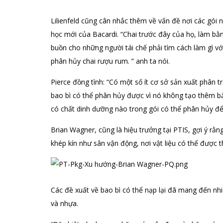
Lilienfeld cũng cân nhắc thêm về vấn đề nơi các gói
học mới của Bacardi. “Chai trước đây của họ, làm bằn
buồn cho những người tái chế phải tìm cách làm gì v
phân hủy chai rượu rum. ” anh ta nói.
Pierce đồng tình: “Có một số ít cơ sở sản xuất phân 
bao bì có thể phân hủy được vì nó không tạo thêm bấ
có chất dinh dưỡng nào trong gói có thể phân hủy để 
Brian Wagner, cũng là hiệu trưởng tại PTIS, gợi ý rằ
khép kín như sân vận động, nơi vật liệu có thể được 
Các đề xuất về bao bì có thể nạp lại đã mang đến nhiề
và nhựa.