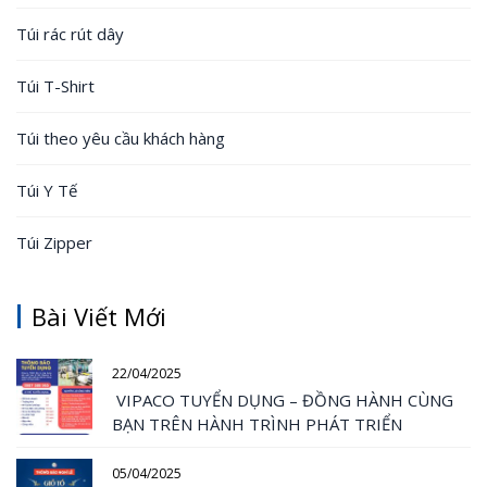
Túi rác rút dây
Túi T-Shirt
Túi theo yêu cầu khách hàng
Túi Y Tế
Túi Zipper
Bài Viết Mới
22/04/2025
VIPACO TUYỂN DỤNG – ĐỒNG HÀNH CÙNG
BẠN TRÊN HÀNH TRÌNH PHÁT TRIỂN
05/04/2025