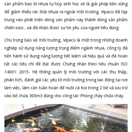
sản phẩm bao bì nhựa tự hủy sinh học sẽ là giải pháp bền vững
để giảm thiểu rác thải nhựa ra ngoài môi trường, Vipaco đã tập
trung vào phát triển dòng sản phẩm này thành dòng sản phẩm
chiến lược…và đã nhận được sự tin yêu của người tiêu dùng.
Chú trọng bảo vệ môi trường, Vipaco là một trong những doanh
nghiệp sử dụng năng lượng trọng điểm ngành nhựa, công ty đã
tiến hành sử dụng năng lượng tiết kiệm và hiệu quả và đã hoàn
tất các tiêu chí để đạt được Chứng nhận theo tiêu chuẩn ISO
14001: 2015- Hệ thống quản lý môi trường với các
thu thập,
phân tích, đánh giá các yếu tố môi trường trong lao động tại nơi
làm việc, làm căn tuần hoàn để nuôi cá Koi trong 2 bể và lưu trữ
vào bể chứa 300m3 dùng cho công tác Phòng cháy chữa cháy.