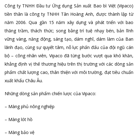
Công ty TNHH Đầu tư Ứng dụng Sản xuất Bao bì Việt (Vipaco)
tiền thân là công ty TNHH Tân Hoàng Anh, được thành lập từ
năm 2006. Qua gần 15 năm xây dựng và phát triển với bao
thăng trầm, thách thức; song bằng trí tuệ nhạy bén, bản lĩnh
vững vàng, năng động, sáng tạo, dám nghĩ, dám làm của Ban
lãnh đạo, cùng sự quyết tâm, nỗ lực phấn đấu của đội ngũ cán
bộ – công nhân viên, Vipaco đã từng bước vượt qua khó khăn,
khẳng định vị thế thương hiệu trên thị trường với các dòng sản
phẩm chất lượng cao, thân thiện với môi trường, đạt tiêu chuẩn
xuất khẩu Châu Âu.
Những dòng sản phẩm chiến lược của Vipaco:
– Màng phủ nông nghiệp
– Màng lót hồ
– Màng bảo vệ