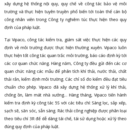
xây dựng hệ thống nội quy, quy chế về công tác bảo vệ môi
trường và thực hiện tuyên truyền phổ biến tới toàn thể cán bộ
công nhân viên trong Công ty nghiêm túc thực hiện theo quy
định của pháp luật.
Tại Vipaco, công tác kiểm tra, giám sát việc thực hiện các quy
định về môi trường được thực hiện thường xuyên. Vipaco luôn
thực hiện tốt công tác quan trắc môi trường, báo cáo định kỳ tới
các cơ quan chức năng. Hàng năm, Công ty đều gửi đến các cơ
quan chức năng các mẫu để phân tích khí thải, nước thải, chất
thải rắn, kiểm định môi trường. Các chỉ số đo kiểm đều đạt tiêu
chuẩn cho phép. Vipaco đã xây dựng hệ thống xử lý khí thải,
chống ồn, làm mát nhà xưởng… Hàng tháng, Vipaco tiến hành
kiểm tra định kỳ công tác 5S với các tiêu chí: Sàng lọc, sắp xếp,
sạch sẽ, săn sóc, sẵn sàng. Rác thải công nghiệp được phân loại
theo tiêu chí 3R để dễ dàng tái chế, tái sử dụng hoặc xử lý theo
đúng quy định của pháp luật.