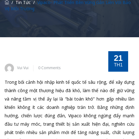
/
Tin Tức
/
Vipaco- Phát Triển Bền Vững Gắn Liền Với Bảo
Vệ Môi Trường
21
TH1
Vui Vui
0 Comments
Trong bối cảnh hội nhập kinh tế quốc tế sâu rộng, để xây dựng
thành công một thương hiệu đã khó, làm thế nào để giữ vững
và nâng tầm vị thế ấy lại là “bài toán khó” hơn gấp nhiều lần
khiến không ít các doanh nghiệp trăn trở. Bằng những định
hướng, chiến lược đúng đắn, Vipaco không ngừng đẩy mạnh
đầu tư máy móc, trang thiết bị sản xuất hiện đại, nghiên cứu
phát triển nhiều sản phẩm mới để tăng năng suất, chất lượng