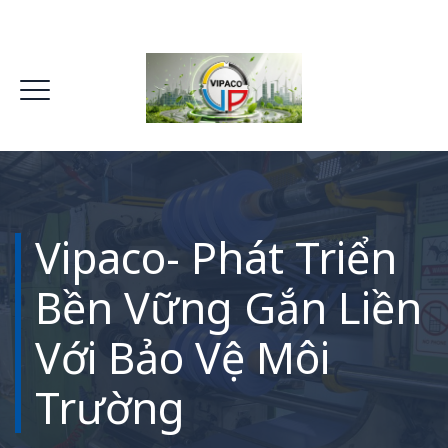
Vipaco- Phát Triển
Bền Vững Gắn Liền
Với Bảo Vệ Môi
Trường