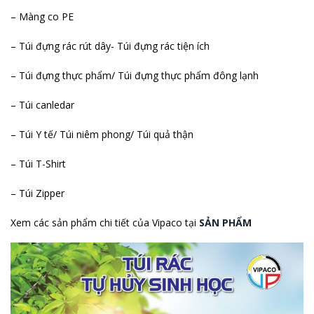
– Màng co PE
– Túi đựng rác rút dây- Túi đựng rác tiện ích
– Túi đựng thực phẩm/ Túi đựng thực phẩm đông lạnh
– Túi canledar
– Túi Y tế/ Túi niêm phong/ Túi quả thận
– Túi T-Shirt
– Túi Zipper
Xem các sản phẩm chi tiết của Vipaco tại
SẢN PHẨM