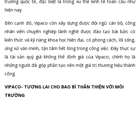
trường quốc tế, đặc biệt là trong xu thế kinh tế toàn cầu như
hiện nay.
Bên cạnh đó, Vipaco còn xây dựng được đội ngũ cán bộ, công
nhân viên chuyên nghiệp lành nghề được đào tạo bài bản; có
kiến thức và kỹ năng khoa học hiện đại, có phong cách, lối sống,
ứng xử văn minh, tận tâm hết lòng trong công việc.
Đây thực sự
là tài sản quý giá không thể định giá của Vipaco, chính họ là
những người đã góp phần tạo nên một giá trị thương hiệu thành
công.
VIPACO- TƯƠNG LAI CHO BAO BÌ THÂN THIỆN VỚI MÔI
TRƯỜNG