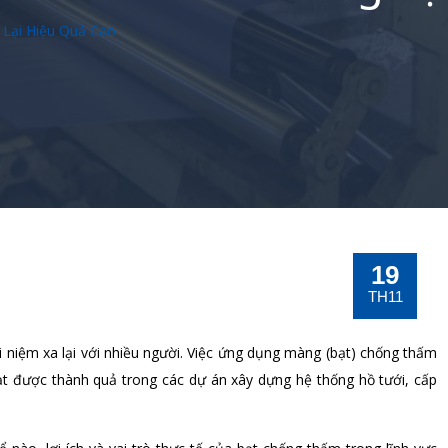
Lại Hiệu Quả Cao
19
TH11
 niệm xa lại với nhiều người. Việc ứng dụng màng (bạt) chống thấm
ạt được thành quả trong các dự án xây dựng hệ thống hồ tưới, cấp