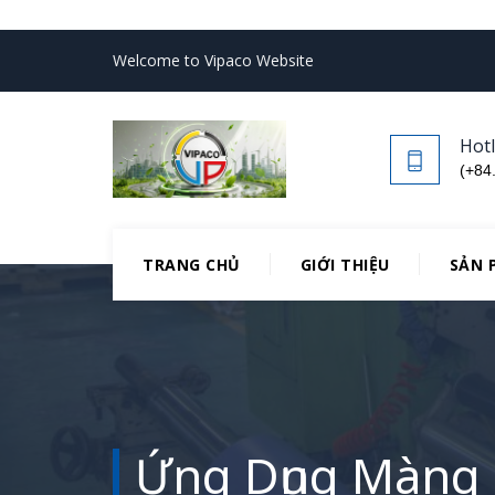
Welcome to Vipaco Website
Hotl
(+84
TRANG CHỦ
GIỚI THIỆU
SẢN 
Ứng Dụng Màng 