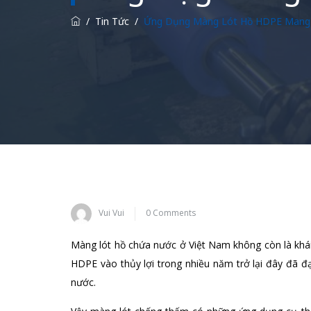
/
Tin Tức
/
Ứng Dụng Màng Lót Hồ HDPE Mang 
Vui Vui
0 Comments
Màng lót hồ chứa nước ở Việt Nam không còn là khái
HDPE vào thủy lợi trong nhiều năm trở lại đây đã đ
nước.