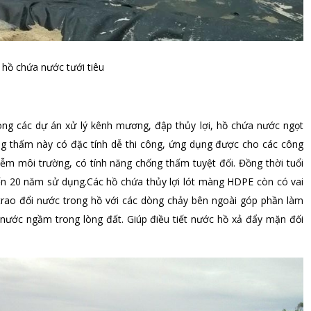
 hồ chứa nước tưới tiêu
g các dự án xử lý kênh mương, đập thủy lợi, hồ chứa nước ngọt
ống thấm này có đặc tính dễ thi công, ứng dụng được cho các công
iễm môi trường, có tính năng chống thấm tuyệt đối. Đồng thời tuổi
ến 20 năm sử dụng.Các hồ chứa thủy lợi lót màng HDPE còn có vai
trao đổi nước trong hồ với các dòng chảy bên ngoài góp phần làm
nước ngầm trong lòng đất. Giúp điều tiết nước hồ xả đẩy mặn đối