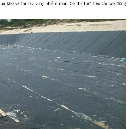
 mùa khô và tại các vùng nhiễm mặn. Có thể tưới tiêu cải tạo đồng