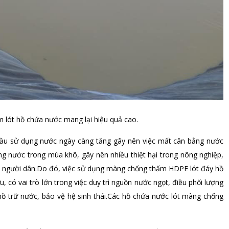
lót hồ chứa nước mang lại hiệu quả cao.
cầu sử dụng nước ngày càng tăng gây nên việc mất cân bằng nước
g nước trong mùa khô, gây nên nhiều thiệt hại trong nông nghiệp,
a người dân.Do đó, việc sử dụng màng chống thấm HDPE lót đáy hồ
 có vai trò lớn trong việc duy trì nguồn nước ngọt, điều phối lượng
hồ trữ nước, bảo vệ hệ sinh thái.Các hồ chứa nước lót màng chống