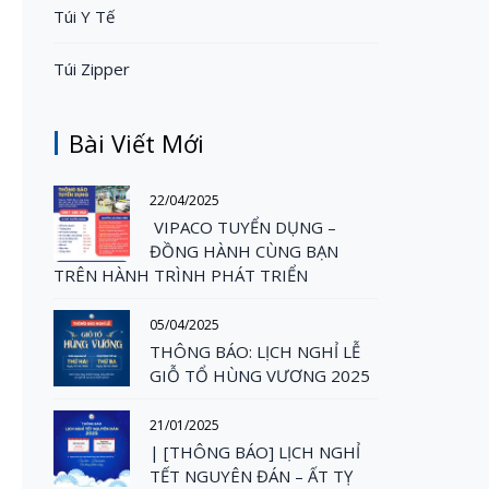
Túi Y Tế
Túi Zipper
Bài Viết Mới
22/04/2025
VIPACO TUYỂN DỤNG –
ĐỒNG HÀNH CÙNG BẠN
TRÊN HÀNH TRÌNH PHÁT TRIỂN
05/04/2025
THÔNG BÁO: LỊCH NGHỈ LỄ
GIỖ TỔ HÙNG VƯƠNG 2025
21/01/2025
| [THÔNG BÁO] LỊCH NGHỈ
TẾT NGUYÊN ĐÁN – ẤT TỴ