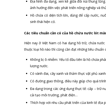
Địa hình đa dạng, xen kẽ giữa đồi núi thung lũ
ảnh hưởng đến việc phát triển nông nghiệp và thủ
Hồ chứa có diện tích lớn, dùng để cấp nước, nuô
sinh thái hiện có.
Các tiêu chuẩn cần có của hồ chứa nước lót m
Hiện nay ở Việt Nam có hai dạng hồ trữ, chứa nước
thuộc loại hồ nào thì cũng cần đạt những tiêu chuẩn
Không bị ô nhiễm: Yếu tố đầu tiên là hồ chứa phả
lượng nước.
Có vành đai, cây xanh và thảm thực vật phủ xanh
Có đường giao thông, điều này giúp cho quá trình
Đa dạng trong các ứng dụng thực tế: cấp – trữ nướ
cải tạo môi trường, phát điện…
Thích hợp với nhu cầu phát triển của kinh tế địa 