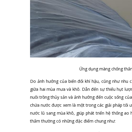
Ứng dụng màng chống thấm 
Do ảnh hưởng của biến đổi khí hậu, cũng như nhu 
giữa hai mùa mưa và khô. Dẫn đến sự thiếu hụt lượn
nuôi trồng thủy sản và ảnh hưởng đến cuộc sống củ
chứa nước được xem là một trong các giải pháp tối ưu,
nước lũ sang mùa khô, giúp phát triển hệ thống ao 
thấm thường có những đặc điểm chung như: