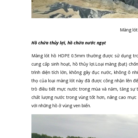
Màng lót
Hồ chứa thủy lợi, hồ chứa nước ngọt
Màng lót hồ HDPE 0.5mm thường được sử dụng tron
cung cấp sinh hoạt, hồ thủy lợi.Loại màng (bạt) ch
trình diện tích lớn, không gây đục nước, không ô nh
thọ của loại màng lót này đã được công nhận lên đ
trò điều tiết mực nước trong mùa và năm, tăng sự 
chất lượng nước trong vùng tốt hơn, nâng cao mực 
với những hồ ở vùng ven biển.