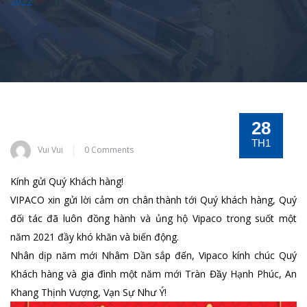
2022
28
TH1
Vui Vui
0 Comments
Kính gửi Quý Khách hàng!
VIPACO xin gửi lời cảm ơn chân thành tới Quý khách hàng, Quý
đối tác đã luôn đồng hành và ủng hộ Vipaco trong suốt một
năm 2021 đầy khó khăn và biến động.
Nhân dịp năm mới Nhâm Dần sắp đến, Vipaco kính chúc Quý
Khách hàng và gia đình một năm mới Tràn Đầy Hạnh Phúc, An
Khang Thịnh Vượng, Vạn Sự Như Ý!