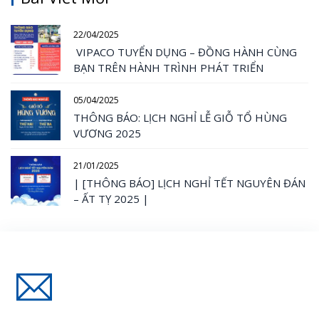
22/04/2025
VIPACO TUYỂN DỤNG – ĐỒNG HÀNH CÙNG
BẠN TRÊN HÀNH TRÌNH PHÁT TRIỂN
05/04/2025
THÔNG BÁO: LỊCH NGHỈ LỄ GIỖ TỔ HÙNG
VƯƠNG 2025
21/01/2025
| [THÔNG BÁO] LỊCH NGHỈ TẾT NGUYÊN ĐÁN
– ẤT TỴ 2025 |
Đăng Ký Nhận Thông Tin Mới