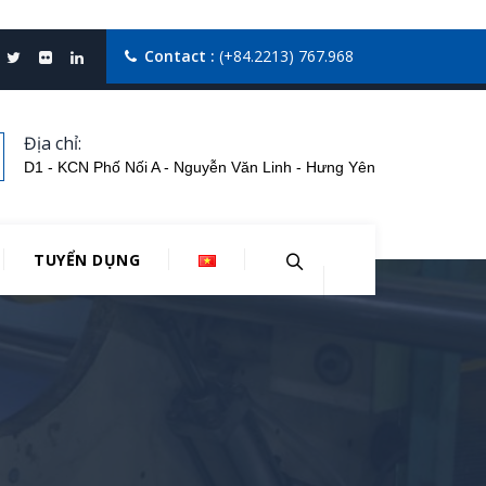
Contact :
(+84.2213) 767.968
Địa chỉ:
D1 - KCN Phố Nối A - Nguyễn Văn Linh - Hưng Yên
TUYỂN DỤNG