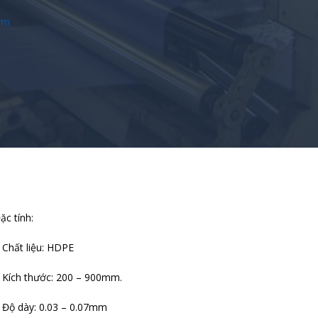
ilm
ặc tính:
 Chất liệu: HDPE
 Kích thước: 200 – 900mm.
 Độ dày: 0.03 – 0.07mm