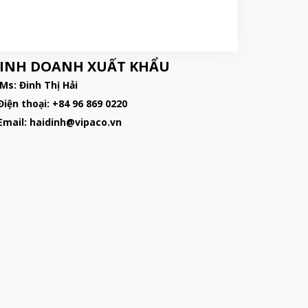
"]
INH DOANH XUẤT KHẨU
 Ms: Đinh Thị Hải
Điện thoại: +84 96 869 0220
 Email: haidinh@vipaco.vn