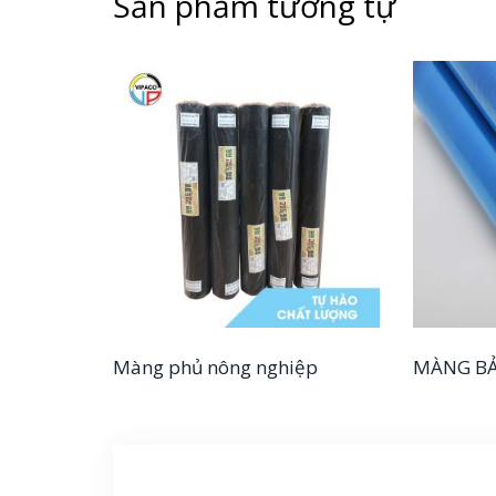
Sản phẩm tương tự
Màng phủ nông nghiệp
MÀNG BẢ