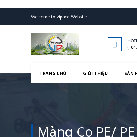
Welcome to Vipaco Website
Hotl
(+84
TRANG CHỦ
GIỚI THIỆU
SẢN 
Màng Co PE/ PE 