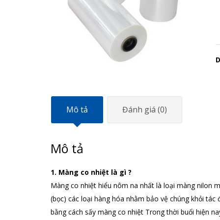
D
Mô tả
Đánh giá (0)
Mô tả
1. Màng co nhiệt là gì ?
Màng co nhiệt hiểu nôm na nhất là loại màng nilon m
(bọc) các loại hàng hóa nhằm bảo vệ chúng khỏi tác 
bằng cách sấy màng co nhiệt Trong thời buổi hiện n