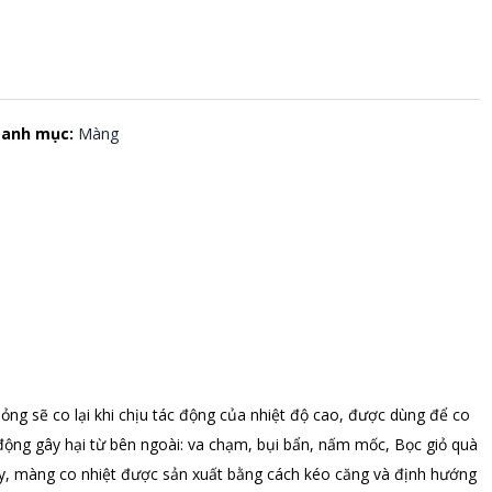
anh mục:
Màng
ỏng sẽ co lại khi chịu tác động của nhiệt độ cao, được dùng để co
động gây hại từ bên ngoài: va chạm, bụi bẩn, nấm mốc, Bọc giỏ quà
ay, màng co nhiệt được sản xuất bằng cách kéo căng và định hướng