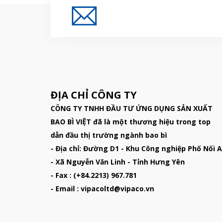
Đăng Ký Nhận Thông
ĐỊA CHỈ CÔNG TY
CÔNG TY TNHH ĐẦU TƯ ỨNG DỤNG SẢN XUẤT
BAO BÌ VIỆT đã là một thương hiệu trong top
dẫn đầu thị trường ngành bao bì
- Địa chỉ: Đường D1 - Khu Công nghiệp Phố Nối A
- Xã Nguyễn Văn Linh - Tỉnh Hưng Yên
- Fax : (+84.2213) 967.781
- Email : vipacoltd@vipaco.vn