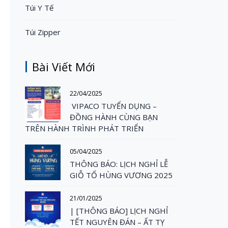
Túi Y Tế
Túi Zipper
Bài Viết Mới
22/04/2025
VIPACO TUYỂN DỤNG –
ĐỒNG HÀNH CÙNG BẠN
TRÊN HÀNH TRÌNH PHÁT TRIỂN
05/04/2025
THÔNG BÁO: LỊCH NGHỈ LỄ
GIỖ TỔ HÙNG VƯƠNG 2025
21/01/2025
| [THÔNG BÁO] LỊCH NGHỈ
TẾT NGUYÊN ĐÁN – ẤT TỴ