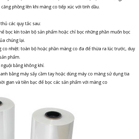
căng phồng lên khi màng co tiếp xúc với tinh dầu.
thủ các quy tắc sau:
thể bọc kín toàn bộ sản phẩm hoặc chỉ bọc những phần muốn bọc
ủa chúng lại.
g co nhiệt: toàn bộ hoặc phần màng co đa để thừa ra lúc trước, duy
 sản phẩm.
nguội bằng không khí.
nhanh bằng máy sấy cầm tay hoặc dùng máy co màng sử dụng tia
 thời gian và tiền bạc để bọc các sản phẩm với màng co