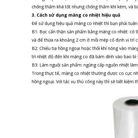
chống thấm khá tốt nhưng chống thấm khí kém, và bị 
3. Cách sử dụng màng co nhiệt hiệu quả
Để sử dụng hiệu quả màng co nhiệt thì bạn phải tuân 
B1: Bọc cẩn thận sản phẩm bằng màng co nhiệt: có 
và để thừa ra khoảng 2 cm ở mỗi mép cố định vị trí c
B2: Chiếu tia hồng ngoại hoặc thổi khí nóng vào màn
trì nhiệt độ đến khi màng co đã bám dính vào bao bì
B3: Làm nguội sản phẩm: ngừng cấp nguồn nhiệt làm 
Trong thực tế, màng co nhiệt thường được co cực 
hồng ngoại. Với tác vụ thủ công này thì sẽ tiết kiệm