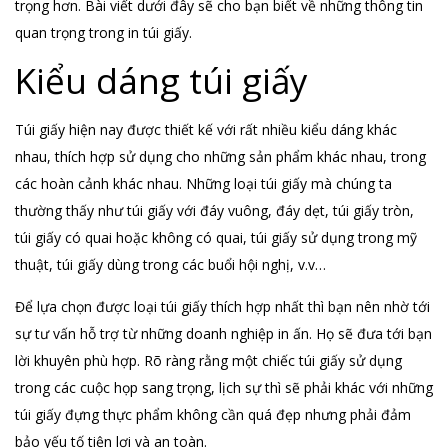
trọng hơn. Bài viết dưới đây sẽ cho bạn biết về những thông tin
quan trọng trong in túi giấy.
Kiểu dáng túi giấy
Túi giấy hiện nay được thiết kế với rất nhiều kiểu dáng khác
nhau, thích hợp sử dụng cho những sản phẩm khác nhau, trong
các hoàn cảnh khác nhau. Những loại túi giấy mà chúng ta
thường thấy như túi giấy với đáy vuông, đáy dẹt, túi giấy tròn,
túi giấy có quai hoặc không có quai, túi giấy sử dụng trong mỹ
thuật, túi giấy dùng trong các buổi hội nghị, v.v…
Để lựa chọn được loại túi giấy thích hợp nhất thì bạn nên nhờ tới
sự tư vấn hỗ trợ từ những doanh nghiệp in ấn. Họ sẽ đưa tới bạn
lời khuyên phù hợp. Rõ ràng rằng một chiếc túi giấy sử dụng
trong các cuộc họp sang trọng, lịch sự thì sẽ phải khác với những
túi giấy đựng thực phẩm không cần quá đẹp nhưng phải đảm
bảo yếu tố tiện lợi và an toàn.