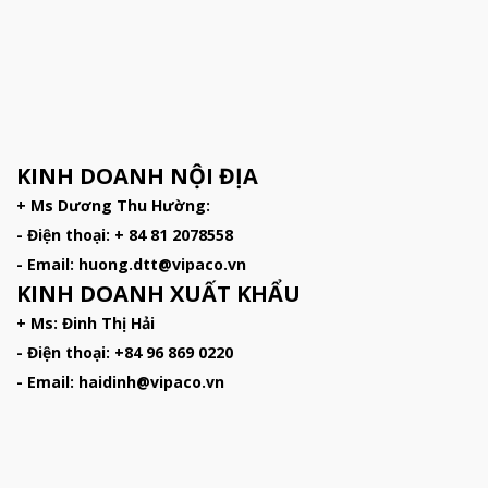
KINH DOANH NỘI ĐỊA
+ Ms Dương Thu Hường:
- Điện thoại: + 84 81 2078558
- Email: huong.dtt@vipaco.vn
KINH DOANH XUẤT KHẨU
+ Ms: Đinh Thị Hải
- Điện thoại: +84 96 869 0220
- Email: haidinh@vipaco.vn