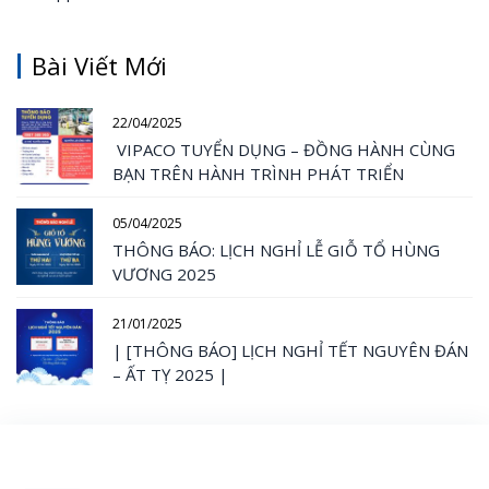
Bài Viết Mới
22/04/2025
VIPACO TUYỂN DỤNG – ĐỒNG HÀNH CÙNG
BẠN TRÊN HÀNH TRÌNH PHÁT TRIỂN
05/04/2025
THÔNG BÁO: LỊCH NGHỈ LỄ GIỖ TỔ HÙNG
VƯƠNG 2025
21/01/2025
| [THÔNG BÁO] LỊCH NGHỈ TẾT NGUYÊN ĐÁN
– ẤT TỴ 2025 |