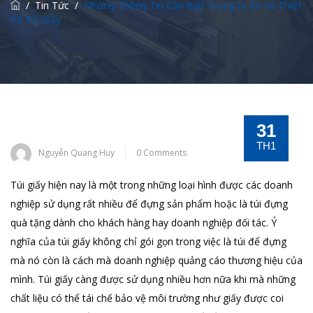
/
Tin Tức
/
Những Thông Tin Cần Biết Trong In Ấn Và Thiết
Kế Túi Giấy
31
TH1
Nguyễn Quang Huy
0 Comments
Túi giấy hiện nay là một trong những loại hình được các doanh
nghiệp sử dụng rất nhiều để đựng sản phẩm hoặc là túi đựng
quà tặng dành cho khách hàng hay doanh nghiệp đối tác. Ý
nghĩa của túi giấy không chỉ gói gọn trong việc là túi để đựng
mà nó còn là cách mà doanh nghiệp quảng cáo thương hiệu của
mình. Túi giấy càng được sử dụng nhiều hơn nữa khi mà những
chất liệu có thể tái chế bảo vệ môi trường như giấy được coi