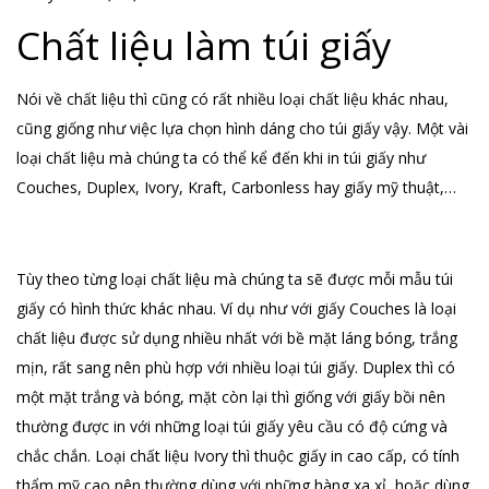
Chất liệu làm túi giấy
Nói về chất liệu thì cũng có rất nhiều loại chất liệu khác nhau,
cũng giống như việc lựa chọn hình dáng cho túi giấy vậy. Một vài
loại chất liệu mà chúng ta có thể kể đến khi in túi giấy như
Couches, Duplex, Ivory, Kraft, Carbonless hay giấy mỹ thuật,…
Tùy theo từng loại chất liệu mà chúng ta sẽ được mỗi mẫu túi
giấy có hình thức khác nhau. Ví dụ như với giấy Couches là loại
chất liệu được sử dụng nhiều nhất với bề mặt láng bóng, trắng
mịn, rất sang nên phù hợp với nhiều loại túi giấy. Duplex thì có
một mặt trắng và bóng, mặt còn lại thì giống với giấy bồi nên
thường được in với những loại túi giấy yêu cầu có độ cứng và
chắc chắn. Loại chất liệu Ivory thì thuộc giấy in cao cấp, có tính
thẩm mỹ cao nên thường dùng với những hàng xa xỉ, hoặc dùng