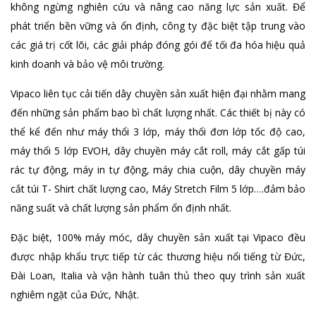
không ngừng nghiên cứu và nâng cao năng lực sản xuất. Để
phát triển bền vững và ổn định, công ty đặc biệt tập trung vào
các giá trị cốt lõi, các giải pháp đóng gói để tối đa hóa hiệu quả
kinh doanh và bảo vệ môi trường.
Vipaco liên tục cải tiến dây chuyền sản xuất hiện đại nhằm mang
đến những sản phẩm bao bì chất lượng nhất. Các thiết bị này có
thể kể đến như máy thổi 3 lớp, máy thổi đơn lớp tốc độ cao,
máy thổi 5 lớp EVOH, dây chuyền máy cắt roll, máy cắt gấp túi
rác tự động, máy in tự động, máy chia cuộn, dây chuyền máy
cắt túi T- Shirt chất lượng cao, Máy Stretch Film 5 lớp….đảm bảo
năng suất và chất lượng sản phẩm ổn định nhất.
Đặc biệt, 100% máy móc, dây chuyền sản xuất tại Vipaco đều
được nhập khẩu trực tiếp từ các thương hiệu nổi tiếng từ Đức,
Đài Loan, Italia và vận hành tuân thủ theo quy trình sản xuất
nghiêm ngặt của Đức, Nhật.