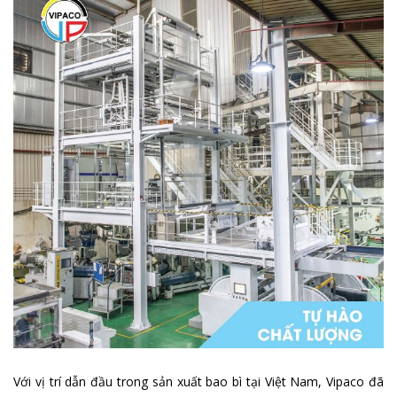
Với vị trí dẫn đầu trong sản xuất bao bì tại Việt Nam, Vipaco đã