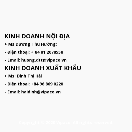
KINH DOANH NỘI ĐỊA
+ Ms Dương Thu Hường:
- Điện thoại: + 84 81 2078558
- Email: huong.dtt@vipaco.vn
KINH DOANH XUẤT KHẨU
+ Ms: Đinh Thị Hải
- Điện thoại: +84 96 869 0220
- Email: haidinh@vipaco.vn
Copyright © 2020 Vipaco. All rights reserved.