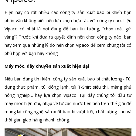
Hiện nay có rất nhiều các công ty sản xuất bao bì khiến bạn
phân vân không biết nên lựa chọn hợp tác với công ty nào. Liệu
Vipaco có phải là nơi đáng để bạn tin tưởng, “chọn mặt gửi
vàng”? Trước khi đưa ra quyết định nên chọn công ty nào, bạn
hãy xem qua những lý do nên chọn Vipaco để xem chúng tôi có
phù hợp với bạn hay không.
Máy móc, dây chuyền sản xuất hiện đại
Nếu bạn đang tìm kiếm công ty sản xuất bao bì chất lượng- Túi
đựng thực phẩm, túi đông lạnh, túi T-Shirt siêu thị, màng phủ
nông nghiệp… hãy lựa chọn Vipaco. Tại đây chúng tôi đầu tư
máy móc hiện đại, nhập về từ các nước tiên tiến trên thế giới để
mang lại công nghệ sản xuất bao bì vượt trội, chất lượng cao và
thời gian giao hàng nhanh chóng.