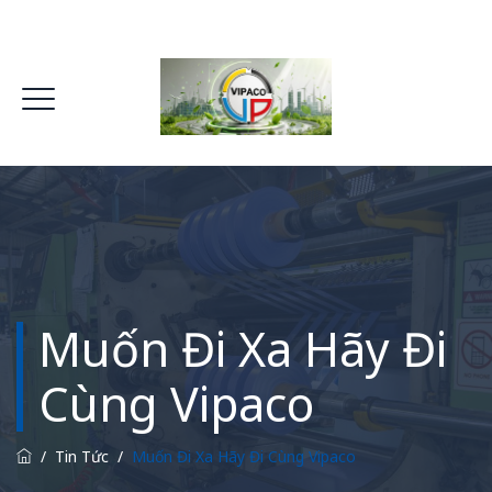
Muốn Đi Xa Hãy Đi
Cùng Vipaco
/
Tin Tức
/
Muốn Đi Xa Hãy Đi Cùng Vipaco