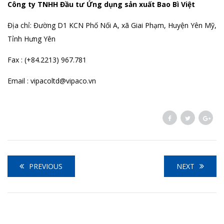
Công ty TNHH Đầu tư Ứng dụng sản xuất Bao Bì Việt
Địa chỉ: Đường D1 KCN Phố Nối A, xã Giai Phạm, Huyện Yên Mỹ,
Tỉnh Hưng Yên
Fax : (+84.2213) 967.781
Email : vipacoltd@vipaco.vn
PREVIOUS
NEXT