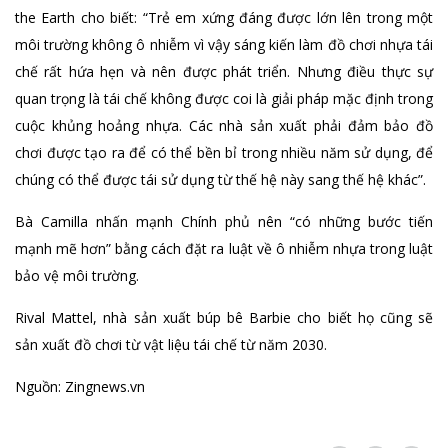
the Earth cho biết: “Trẻ em xứng đáng được lớn lên trong một
môi trường không ô nhiễm vì vậy sáng kiến làm đồ chơi nhựa tái
chế rất hứa hẹn và nên được phát triển. Nhưng điều thực sự
quan trọng là tái chế không được coi là giải pháp mặc định trong
cuộc khủng hoảng nhựa. Các nhà sản xuất phải đảm bảo đồ
chơi được tạo ra để có thể bền bỉ trong nhiều năm sử dụng, để
chúng có thể được tái sử dụng từ thế hệ này sang thế hệ khác”.
Bà Camilla nhấn mạnh Chính phủ nên “có những bước tiến
mạnh mẽ hơn” bằng cách đặt ra luật về ô nhiễm nhựa trong luật
bảo vệ môi trường.
Rival Mattel, nhà sản xuất búp bê Barbie cho biết họ cũng sẽ
sản xuất đồ chơi từ vật liệu tái chế từ năm 2030.
Nguồn: Zingnews.vn