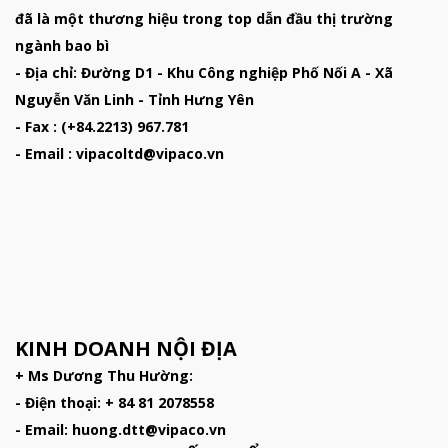
đã là một thương hiệu trong top dẫn đầu thị trường
ngành bao bì
- Địa chỉ: Đường D1 - Khu Công nghiệp Phố Nối A - Xã
Nguyễn Văn Linh - Tỉnh Hưng Yên
- Fax : (+84.2213) 967.781
- Email : vipacoltd@vipaco.vn
KINH DOANH NỘI ĐỊA
+ Ms Dương Thu Hường:
- Điện thoại: + 84 81 2078558
- Email: huong.dtt@vipaco.vn