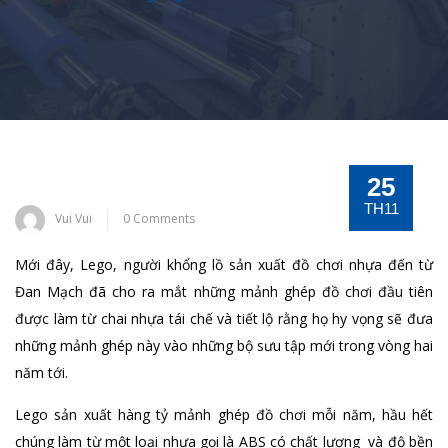
25
TH11
Vui Vui
0 Comments
Mới đây, Lego, người khổng lồ sản xuất đồ chơi nhựa đến từ
Đan Mạch đã cho ra mắt những mảnh ghép đồ chơi đầu tiên
được làm từ chai nhựa tái chế và tiết lộ rằng họ hy vọng sẽ đưa
những mảnh ghép này vào những bộ sưu tập mới trong vòng hai
năm tới.
Lego sản xuất hàng tỷ mảnh ghép đồ chơi mỗi năm, hầu hết
chúng làm từ một loại nhựa gọi là ABS có chất lượng và độ bền