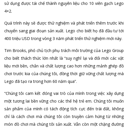
sử dụng được tái chế thành nguyên liệu cho 10 viên gạch Lego
4×2.
Quá trình này sẽ được thử nghiệm và phát triển thêm trước khi
chuyển sang giai đoạn sản xuất. Lego cho biết họ đã đầu tư tới
400 triệu USD trong vòng 3 năm phát triển thử nghiệm mới này.
Tim Brooks, phó chủ tịch phụ trách môi trường của Lego Group
cho biết thách thức lớn nhất là “suy nghĩ lại và đổi mới các vật
liệu mới bền, chắn và chất lượng cao hơn những mảnh ghép đồ
chơi trước kia của chúng tôi, đồng thời giữ vững chất lượng mà
Lego đã tạo ra trong hơn 60 năm qua”.
“Chúng tôi cam kết đóng vai trò của mình trong việc xây dựng
một tương lai bền vững cho các thế hệ trẻ em. Chúng tôi muốn
sản phẩm của mình có tách động tích cực đến trái đất, không
chỉ là cách chơi mà chúng tôi còn truyền cảm hứng từ những
món đồ chơi mà chúng tôi sản xuất. Vẫn còn một chặng đường