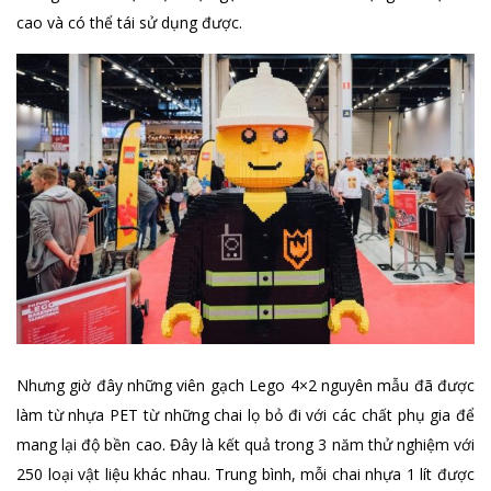
cao và có thể tái sử dụng được.
Nhưng giờ đây những viên gạch Lego 4×2 nguyên mẫu đã được
làm từ nhựa PET từ những chai lọ bỏ đi với các chất phụ gia để
mang lại độ bền cao. Đây là kết quả trong 3 năm thử nghiệm với
250 loại vật liệu khác nhau. Trung bình, mỗi chai nhựa 1 lít được