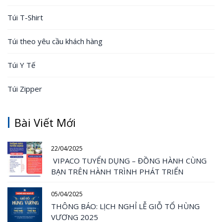
Túi T-Shirt
Túi theo yêu cầu khách hàng
Túi Y Tế
Túi Zipper
Bài Viết Mới
22/04/2025
VIPACO TUYỂN DỤNG – ĐỒNG HÀNH CÙNG
BẠN TRÊN HÀNH TRÌNH PHÁT TRIỂN
05/04/2025
THÔNG BÁO: LỊCH NGHỈ LỄ GIỖ TỔ HÙNG
VƯƠNG 2025