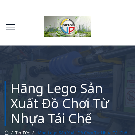
Hãng Lego Sản
Xuất Đồ Chơi Từ
Nhựa Tái Chế
/
Tin Tức
/
Hãng Lego Sản Xuất Đồ Chơi Từ Nhựa Tái Chế