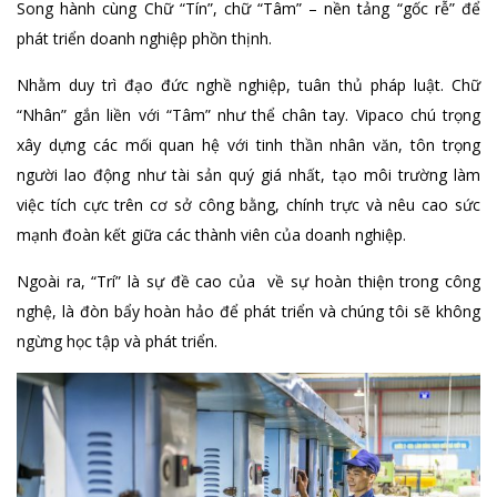
Song hành cùng Chữ “Tín”, chữ “Tâm” – nền tảng “gốc rễ” để
phát triển doanh nghiệp phồn thịnh.
Nhằm duy trì đạo đức nghề nghiệp, tuân thủ pháp luật. Chữ
“Nhân” gắn liền với “Tâm” như thể chân tay. Vipaco chú trọng
xây dựng các mối quan hệ với tinh thần nhân văn, tôn trọng
người lao động như tài sản quý giá nhất, tạo môi trường làm
việc tích cực trên cơ sở công bằng, chính trực và nêu cao sức
mạnh đoàn kết giữa các thành viên của doanh nghiệp.
Ngoài ra, “Trí” là sự đề cao của về sự hoàn thiện trong công
nghệ, là đòn bẩy hoàn hảo để phát triển và chúng tôi sẽ không
ngừng học tập và phát triển.