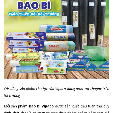
Các dòng sản phẩm chủ lực của Vipaco đang được ưa chuộng trên
thị trường
Mỗi sản phẩm
bao bì Vipaco
được sản xuất đều tuân thủ quy
định chặt chẽ về an toàn vệ sinh thực phẩm nhằm đảm bảo giá