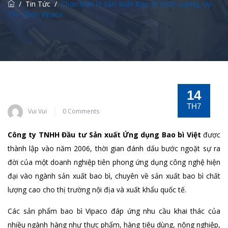
/
Tin Tức
/
Chọn Đơn Vị Sản Xuất Bao Bì Chất Lượng, Uy
Tín- Chọn Vipaco
14
TH7
Vui Vui
0 Comments
Công ty TNHH Đầu tư Sản xuất Ứng dụng Bao bì Việt
được
thành lập vào năm 2006, thời gian đánh dấu bước ngoặt sự ra
đời của một doanh nghiệp tiên phong ứng dụng công nghệ hiện
đại vào ngành sản xuất bao bì, chuyên về sản xuất bao bì chất
lượng cao cho thị trường nội địa và xuất khẩu quốc tế.
Các sản phẩm bao bì Vipaco đáp ứng nhu cầu khai thác của
nhiều ngành hàng như thực phẩm, hàng tiêu dùng, nông nghiệp,