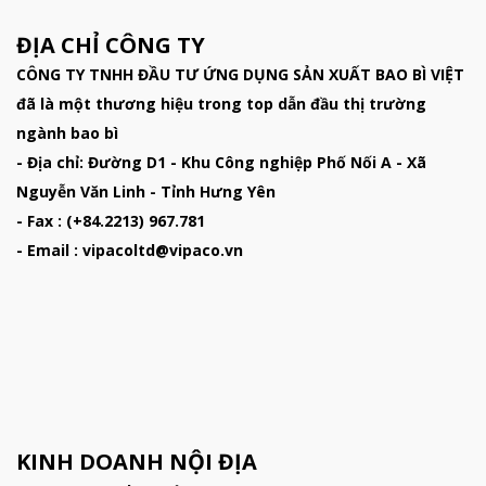
ĐỊA CHỈ CÔNG TY
CÔNG TY TNHH ĐẦU TƯ ỨNG DỤNG SẢN XUẤT BAO BÌ VIỆT
đã là một thương hiệu trong top dẫn đầu thị trường
ngành bao bì
- Địa chỉ: Đường D1 - Khu Công nghiệp Phố Nối A - Xã
Nguyễn Văn Linh - Tỉnh Hưng Yên
- Fax : (+84.2213) 967.781
- Email : vipacoltd@vipaco.vn
KINH DOANH NỘI ĐỊA