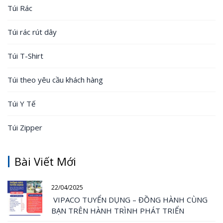
Túi Rác
Túi rác rút dây
Túi T-Shirt
Túi theo yêu cầu khách hàng
Túi Y Tế
Túi Zipper
Bài Viết Mới
22/04/2025
VIPACO TUYỂN DỤNG – ĐỒNG HÀNH CÙNG
BẠN TRÊN HÀNH TRÌNH PHÁT TRIỂN