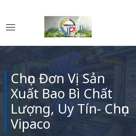
Chọn Đơn Vị Sản
Xuất Bao Bì Chất
Lượng, Uy Tín- Chọn
Vipaco