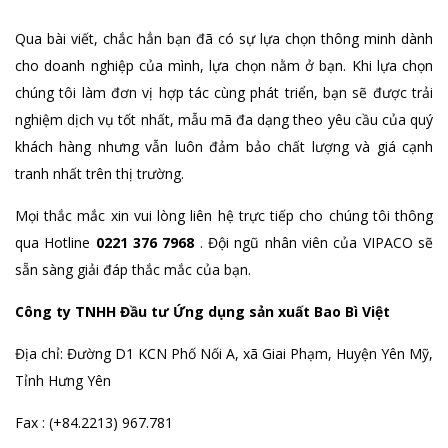
Qua bài viết, chắc hẳn bạn đã có sự lựa chọn thông minh dành
cho doanh nghiệp của mình, lựa chọn nằm ở bạn. Khi lựa chọn
chúng tôi làm đơn vị hợp tác cùng phát triển, bạn sẽ được trải
nghiệm dịch vụ tốt nhất, mẫu mã đa dạng theo yêu cầu của quý
khách hàng nhưng vẫn luôn đảm bảo chất lượng và giá cạnh
tranh nhất trên thị trường.
Mọi thắc mắc xin vui lòng liên hệ trực tiếp cho chúng tôi thông
qua Hotline
0221 376 7968
. Đội ngũ nhân viên của VIPACO sẽ
sẵn sàng giải đáp thắc mắc của bạn.
Công ty TNHH Đầu tư Ứng dụng sản xuất Bao Bì Việt
Địa chỉ: Đường D1 KCN Phố Nối A, xã Giai Phạm, Huyện Yên Mỹ,
Tỉnh Hưng Yên
Fax : (+84.2213) 967.781