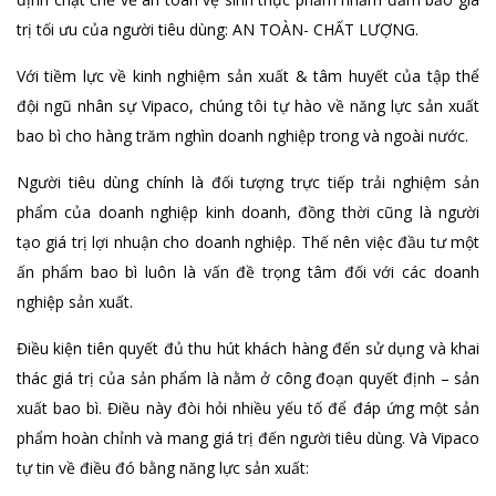
trị tối ưu của người tiêu dùng: AN TOÀN- CHẤT LƯỢNG.
Với tiềm lực về kinh nghiệm sản xuất & tâm huyết của tập thể
đội ngũ nhân sự Vipaco, chúng tôi tự hào về năng lực sản xuất
bao bì cho hàng trăm nghìn doanh nghiệp trong và ngoài nước.
Người tiêu dùng chính là đối tượng trực tiếp trải nghiệm sản
phẩm của doanh nghiệp kinh doanh, đồng thời cũng là người
tạo giá trị lợi nhuận cho doanh nghiệp. Thế nên việc đầu tư một
ấn phẩm bao bì luôn là vấn đề trọng tâm đối với các doanh
nghiệp sản xuất.
Điều kiện tiên quyết đủ thu hút khách hàng đến sử dụng và khai
thác giá trị của sản phẩm là nằm ở công đoạn quyết định – sản
xuất bao bì. Điều này đòi hỏi nhiều yếu tố để đáp ứng một sản
phẩm hoàn chỉnh và mang giá trị đến người tiêu dùng. Và Vipaco
tự tin về điều đó bằng năng lực sản xuất: