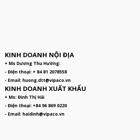
KINH DOANH NỘI ĐỊA
+ Ms Dương Thu Hường:
- Điện thoại: + 84 81 2078558
- Email: huong.dtt@vipaco.vn
KINH DOANH XUẤT KHẨU
+ Ms: Đinh Thị Hải
- Điện thoại: +84 96 869 0220
- Email: haidinh@vipaco.vn