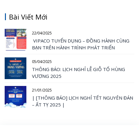
Bài Viết Mới
22/04/2025
VIPACO TUYỂN DỤNG – ĐỒNG HÀNH CÙNG
BẠN TRÊN HÀNH TRÌNH PHÁT TRIỂN
05/04/2025
THÔNG BÁO: LỊCH NGHỈ LỄ GIỖ TỔ HÙNG
VƯƠNG 2025
21/01/2025
| [THÔNG BÁO] LỊCH NGHỈ TẾT NGUYÊN ĐÁN
– ẤT TỴ 2025 |