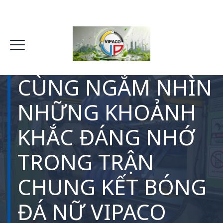
CÙNG NGẮM NHÌN
NHỮNG KHOẢNH
KHẮC ĐÁNG NHỚ
TRONG TRẬN
CHUNG KẾT BÓNG
ĐÁ NỮ VIPACO