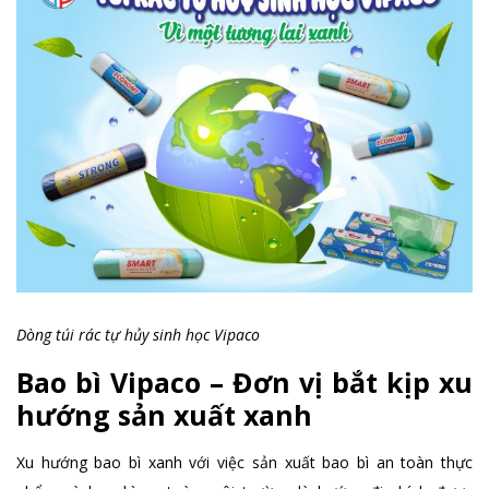
Dòng túi rác tự hủy sinh học Vipaco
Bao bì Vipaco – Đơn vị bắt kịp xu
hướng sản xuất xanh
Xu hướng bao bì xanh với việc sản xuất bao bì an toàn thực