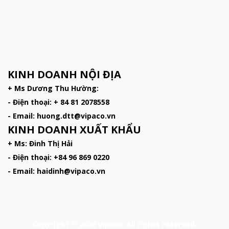
KINH DOANH NỘI ĐỊA
+ Ms Dương Thu Hường:
- Điện thoại: + 84 81 2078558
- Email: huong.dtt@vipaco.vn
KINH DOANH XUẤT KHẨU
+ Ms: Đinh Thị Hải
- Điện thoại: +84 96 869 0220
- Email: haidinh@vipaco.vn
Copyright © 2020 Vipaco. All rights reserved.