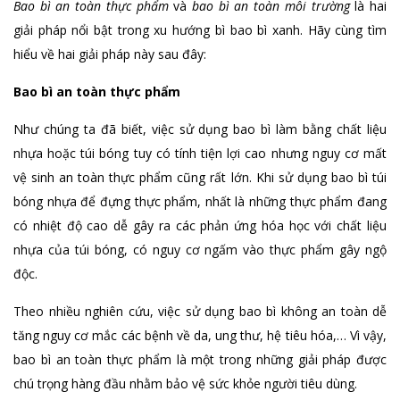
Bao bì an toàn thực phẩm
và
bao bì an toàn môi trường
là hai
giải pháp nổi bật trong xu hướng bì bao bì xanh. Hãy cùng tìm
hiểu về hai giải pháp này sau đây:
Bao bì an toàn thực phẩm
Như chúng ta đã biết, việc sử dụng bao bì làm bằng chất liệu
nhựa hoặc túi bóng tuy có tính tiện lợi cao nhưng nguy cơ mất
vệ sinh an toàn thực phẩm cũng rất lớn. Khi sử dụng bao bì túi
bóng nhựa để đựng thực phẩm, nhất là những thực phẩm đang
có nhiệt độ cao dễ gây ra các phản ứng hóa học với chất liệu
nhựa của túi bóng, có nguy cơ ngấm vào thực phẩm gây ngộ
độc.
Theo nhiều nghiên cứu, việc sử dụng bao bì không an toàn dễ
tăng nguy cơ mắc các bệnh về da, ung thư, hệ tiêu hóa,… Vì vậy,
bao bì an toàn thực phẩm là một trong những giải pháp được
chú trọng hàng đầu nhằm bảo vệ sức khỏe người tiêu dùng.