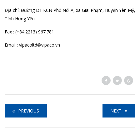
Địa chỉ: Đường D1 KCN Phố Nối A, xã Giai Phạm, Huyện Yên Mỹ,
Tỉnh Hưng Yên
Fax : (+84.2213) 967.781
Email : vipacoltd@vipaco.vn
PREVIOUS
NEXT