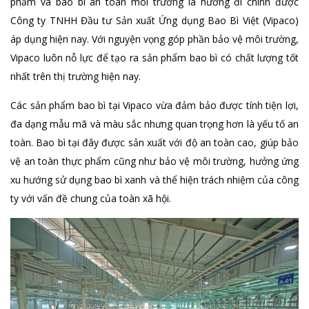
phẩm và bao bì an toàn môi trường là hướng đi chính được
Công ty TNHH Đầu tư Sản xuất Ứng dụng Bao Bì Việt (Vipaco)
áp dụng hiện nay. Với nguyện vọng góp phần bảo vệ môi trường,
Vipaco luôn nỗ lực để tạo ra sản phẩm bao bì có chất lượng tốt
nhất trên thị trường hiện nay.
Các sản phẩm bao bì tại Vipaco vừa đảm bảo được tính tiện lợi,
đa dạng mẫu mã và màu sắc nhưng quan trọng hơn là yếu tố an
toàn. Bao bì tại đây được sản xuất với độ an toàn cao, giúp bảo
vệ an toàn thực phẩm cũng như bảo vệ môi trường, hưởng ứng
xu hướng sử dụng bao bì xanh và thể hiện trách nhiệm của công
ty với vấn đề chung của toàn xã hội.