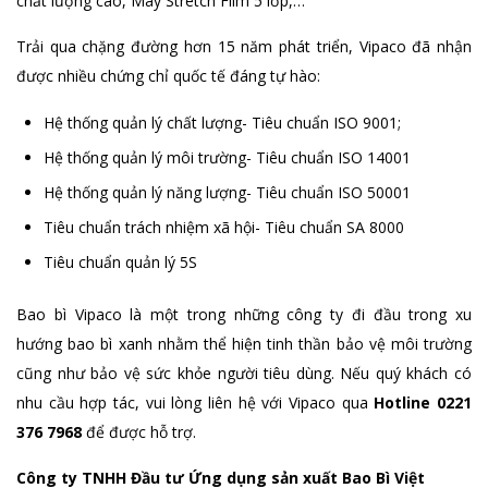
chất lượng cao, Máy Stretch Film 5 lớp,…
Trải qua chặng đường hơn 15 năm phát triển, Vipaco đã nhận
được nhiều chứng chỉ quốc tế đáng tự hào:
Hệ thống quản lý chất lượng- Tiêu chuẩn ISO 9001;
Hệ thống quản lý môi trường- Tiêu chuẩn ISO 14001
Hệ thống quản lý năng lượng- Tiêu chuẩn ISO 50001
Tiêu chuẩn trách nhiệm xã hội- Tiêu chuẩn SA 8000
Tiêu chuẩn quản lý 5S
Bao bì Vipaco là một trong những công ty đi đầu trong xu
hướng bao bì xanh nhằm thể hiện tinh thần bảo vệ môi trường
cũng như bảo vệ sức khỏe người tiêu dùng. Nếu quý khách có
nhu cầu hợp tác, vui lòng liên hệ với Vipaco qua
Hotline 0221
376 7968
để được hỗ trợ.
Công ty TNHH Đầu tư Ứng dụng sản xuất Bao Bì Việt