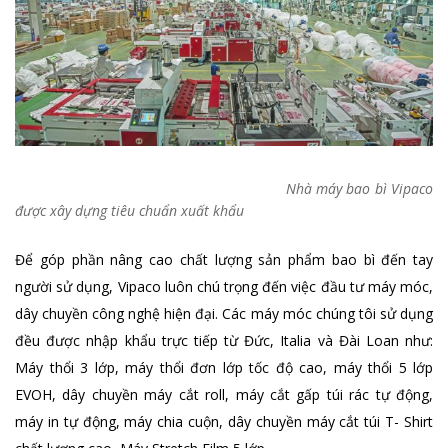
Nhà máy bao bì Vipaco
được xây dựng tiêu chuẩn xuất khẩu
Để góp phần nâng cao chất lượng sản phẩm bao bì đến tay
người sử dụng, Vipaco luôn chú trọng đến việc đầu tư máy móc,
dây chuyền công nghệ hiện đại. Các máy móc chúng tôi sử dụng
đều được nhập khẩu trực tiếp từ Đức, Italia và Đài Loan như:
Máy thổi 3 lớp, máy thổi đơn lớp tốc độ cao, máy thổi 5 lớp
EVOH, dây chuyền máy cắt roll, máy cắt gấp túi rác tự động,
máy in tự động, máy chia cuộn, dây chuyền máy cắt túi T- Shirt