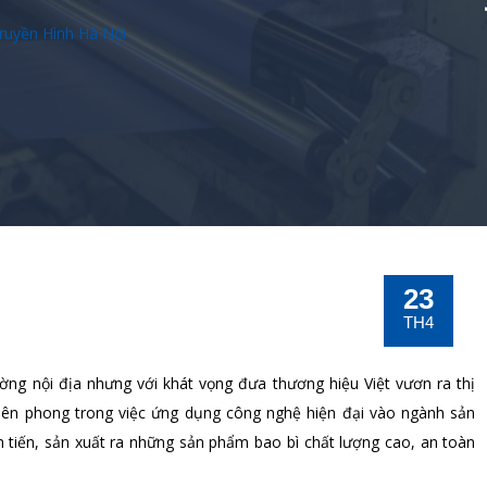
ruyền Hình Hà Nội
23
TH4
ờng nội địa nhưng với khát vọng đưa thương hiệu Việt vươn ra thị
tiên phong trong việc ứng dụng công nghệ hiện đại vào ngành sản
ên tiến, sản xuất ra những sản phẩm bao bì chất lượng cao, an toàn