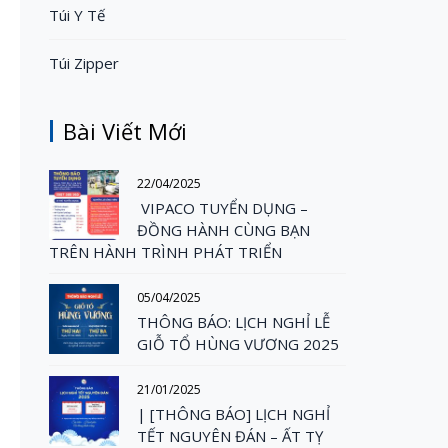
Túi Y Tế
Túi Zipper
Bài Viết Mới
22/04/2025
VIPACO TUYỂN DỤNG –
ĐỒNG HÀNH CÙNG BẠN
TRÊN HÀNH TRÌNH PHÁT TRIỂN
05/04/2025
THÔNG BÁO: LỊCH NGHỈ LỄ
GIỖ TỔ HÙNG VƯƠNG 2025
21/01/2025
| [THÔNG BÁO] LỊCH NGHỈ
TẾT NGUYÊN ĐÁN – ẤT TỴ