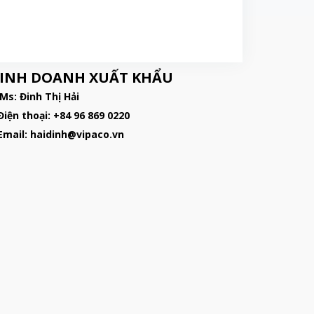
"]
INH DOANH XUẤT KHẨU
 Ms: Đinh Thị Hải
Điện thoại: +84 96 869 0220
 Email: haidinh@vipaco.vn