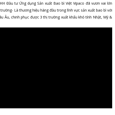
HH Đầu tư Ứng dụng Sản xuất Bao bì Việt Vipaco đã vươn vai lớn
trường- Là thương hiệu hàng đầu trong lĩnh vực sản xuất bao bì với
u Âu, chinh phục được 3 thị trường xuất khẩu khó tính Nhật, Mỹ &