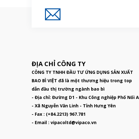
Đăng Ký Nhận Thông
ĐỊA CHỈ CÔNG TY
CÔNG TY TNHH ĐẦU TƯ ỨNG DỤNG SẢN XUẤT
BAO BÌ VIỆT đã là một thương hiệu trong top
dẫn đầu thị trường ngành bao bì
- Địa chỉ: Đường D1 - Khu Công nghiệp Phố Nối A
- Xã Nguyễn Văn Linh - Tỉnh Hưng Yên
- Fax : (+84.2213) 967.781
- Email : vipacoltd@vipaco.vn