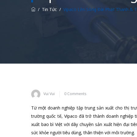
/
Tin Tức
/
Vipaco Lên Sóng Đài Phát Thanh & T
Vui Vui
0 Comments
Từ một doanh nghiệp tập trung sản xuất cho thị trư
trường quốc tế, Vipaco đã trở thành doanh nghiệp 
xuất bao bì Việt với dây chuyền sản xuất hiện đại ti
sức khỏe người tiêu dùng, thân thiện với môi trường.