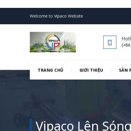
Welcome to Vipaco Website
Hotl
(+84
TRANG CHỦ
GIỚI THIỆU
SẢN 
Vipaco Lên Sóng