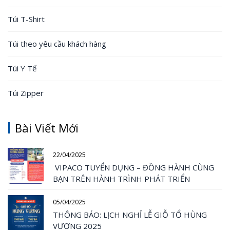
Túi T-Shirt
Túi theo yêu cầu khách hàng
Túi Y Tế
Túi Zipper
Bài Viết Mới
22/04/2025
VIPACO TUYỂN DỤNG – ĐỒNG HÀNH CÙNG
BẠN TRÊN HÀNH TRÌNH PHÁT TRIỂN
05/04/2025
THÔNG BÁO: LỊCH NGHỈ LỄ GIỖ TỔ HÙNG
VƯƠNG 2025