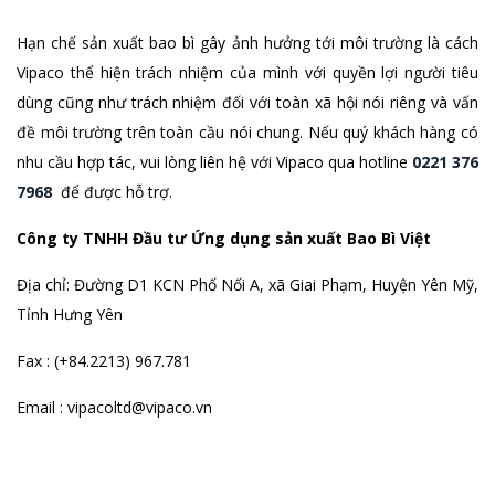
Hạn chế sản xuất bao bì gây ảnh hưởng tới môi trường là cách
Vipaco thể hiện trách nhiệm của mình với quyền lợi người tiêu
dùng cũng như trách nhiệm đối với toàn xã hội nói riêng và vấn
đề môi trường trên toàn cầu nói chung. Nếu quý khách hàng có
nhu cầu hợp tác, vui lòng liên hệ với Vipaco qua hotline
0221 376
7968
để được hỗ trợ.
Công ty TNHH Đầu tư Ứng dụng sản xuất Bao Bì Việt
Địa chỉ: Đường D1 KCN Phố Nối A, xã Giai Phạm, Huyện Yên Mỹ,
Tỉnh Hưng Yên
Fax : (+84.2213) 967.781
Email : vipacoltd@vipaco.vn