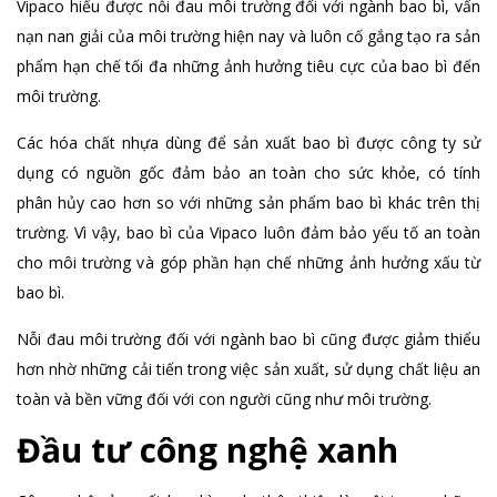
Vipaco hiểu được nỗi đau môi trường đối với ngành bao bì, vấn
nạn nan giải của môi trường hiện nay và luôn cố gắng tạo ra sản
phẩm hạn chế tối đa những ảnh hưởng tiêu cực của bao bì đến
môi trường.
Các hóa chất nhựa dùng để sản xuất bao bì được công ty sử
dụng có nguồn gốc đảm bảo an toàn cho sức khỏe, có tính
phân hủy cao hơn so với những sản phẩm bao bì khác trên thị
trường. Vì vậy, bao bì của Vipaco luôn đảm bảo yếu tố an toàn
cho môi trường và góp phần hạn chế những ảnh hưởng xấu từ
bao bì.
Nỗi đau môi trường đối với ngành bao bì cũng được giảm thiểu
hơn nhờ những cải tiến trong việc sản xuất, sử dụng chất liệu an
toàn và bền vững đối với con người cũng như môi trường.
Đầu tư công nghệ xanh