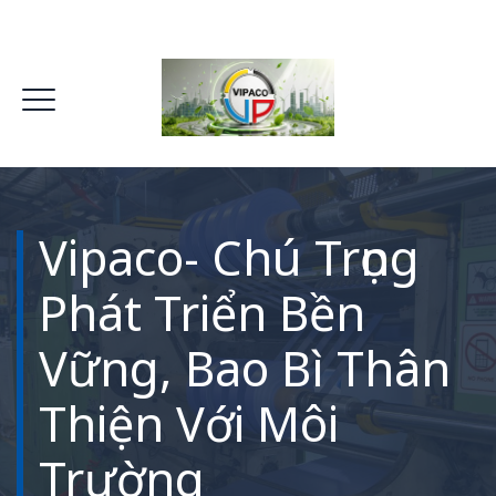
Vipaco- Chú Trọng
Phát Triển Bền
Vững, Bao Bì Thân
Thiện Với Môi
Trường