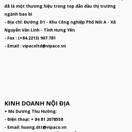
đã là một thương hiệu trong top dẫn đầu thị trường
ngành bao bì
- Địa chỉ: Đường D1 - Khu Công nghiệp Phố Nối A - Xã
Nguyễn Văn Linh - Tỉnh Hưng Yên
- Fax : (+84.2213) 967.781
- Email : vipacoltd@vipaco.vn
KINH DOANH NỘI ĐỊA
+ Ms Dương Thu Hường:
- Điện thoại: + 84 81 2078558
- Email: huong.dtt@vipaco.vn