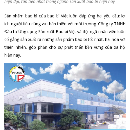
hiện đại, tân tiến nhất trong ngành sản xuất bao bì hiện nay
Sản phẩm bao bì của bao bì Việt luôn đáp ứng hai yêu cầu: lợi
ích người tiêu dùng và thân thiện với môi trường. Công ty TNHH
Đầu tư Ứng dụng Sản xuất Bao bì Việt và đội ngũ nhân viên luôn
cố gắng sản xuất ra những sản phẩm bao bì tốt nhất, hài hòa với
thiên nhiên, góp phần cho sự phát triển bền vững của xã hội
hiện nay.