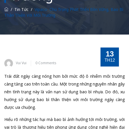
/
Tin Tức
/
Vipaco- Chú Trọng Phát Triển Bền Vững, Bao Bì
Thân Thiện Với Môi Trường
13
TH12
Vui Vui
0 Comments
Trái đất ngày càng nóng hơn bởi mức độ ô nhiễm môi trường
càng tăng cao trên toàn cầu. Một trong những nguyên nhân gây
nên tình trạng này là vấn nạn sử dụng bao bì nhựa. Do đó, xu
hướng sử dụng bao bì thân thiện với môi trường ngày càng
được ưa chuộng.
Hiểu rõ những tác hại mà bao bì ảnh hưởng tới môi trường, với
vai trò là thương hiệu tiên phong ứng dụng công nghệ hiện đại