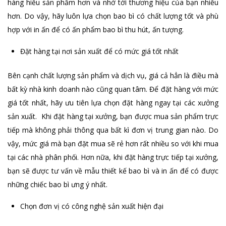
hàng hiểu sản phẩm hơn và nhớ tới thương hiệu của bạn nhiều
hơn. Do vậy, hãy luôn lựa chọn bao bì có chất lượng tốt và phù
hợp với in ấn để có ấn phẩm bao bì thu hút, ấn tượng.
Đặt hàng tại nơi sản xuất để có mức giá tốt nhất
Bên cạnh chất lượng sản phẩm và dịch vụ, giá cả hẳn là điều mà
bất kỳ nhà kinh doanh nào cũng quan tâm. Để đặt hàng với mức
giá tốt nhất, hãy ưu tiên lựa chọn đặt hàng ngay tại các xưởng
sản xuất. Khi đặt hàng tại xưởng, bạn được mua sản phẩm trực
tiếp mà không phải thông qua bất kì đơn vị trung gian nào. Do
vậy, mức giá mà bạn đặt mua sẽ rẻ hơn rất nhiều so với khi mua
tại các nhà phân phối. Hơn nữa, khi đặt hàng trực tiếp tại xưởng,
bạn sẽ được tư vấn về mẫu thiết kế bao bì và in ấn để có được
những chiếc bao bì ưng ý nhất.
Chọn đơn vị có công nghệ sản xuất hiện đại