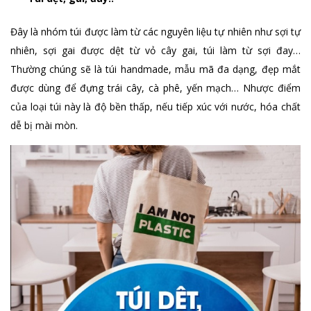
Đây là nhóm túi được làm từ các nguyên liệu tự nhiên như sợi tự
nhiên, sợi gai được dệt từ vỏ cây gai, túi làm từ sợi đay…
Thường chúng sẽ là túi handmade, mẫu mã đa dạng, đẹp mắt
được dùng để đựng trái cây, cà phê, yến mạch… Nhược điểm
của loại túi này là độ bền thấp, nếu tiếp xúc với nước, hóa chất
dễ bị mài mòn.