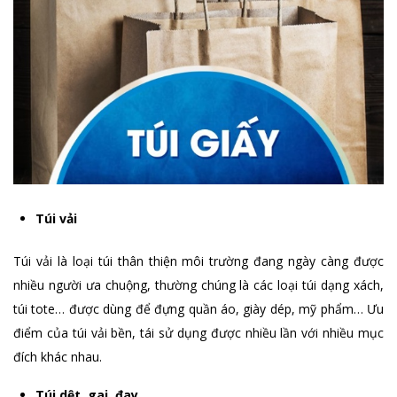
Túi vải
Túi vải là loại túi thân thiện môi trường đang ngày càng được
nhiều người ưa chuộng, thường chúng là các loại túi dạng xách,
túi tote… được dùng để đựng quần áo, giày dép, mỹ phẩm… Ưu
điểm của túi vải bền, tái sử dụng được nhiều lần với nhiều mục
đích khác nhau.
Túi dệt, gai, đay..