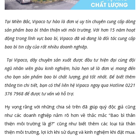
Tại Miền Bắc, Vipaco tự hào là đơn vị uy tín chuyên cung cấp dòng
sản phẩm bao bì thân thiện với môi trường. Với hơn 15 năm hoạt
động trong lĩnh vực bao bì, Vipaco đã và đang là đối tác cung cấp
bao bì tin cậy của rất nhiều doanh nghiệp.
Tại Vipaco, dây chuyền sản xuất được đầu tư hiện đại cùng đội
ngũ nhân viên giàu kinh nghiệm, hứa hẹn sẽ là đơn vị mang đến
cho bạn sản phẩm bao bì chất lượng, giá tốt nhất. Để biết thêm
thông tin chi tiết, bạn có thể liên hệ Vipaco ngay qua Hotline 0221
376 7968 để được tư vấn và hỗ trợ.
Hy vọng rằng với những chia sẻ trên đã giúp quý độc giả cũng
như các doanh nghiệp nắm rõ hơn về thắc mắc “Bao bì thân
thiện môi trường là gì?” cũng như biết thêm các loại túi thân
thiện môi trường, lợi ích khi sử dụng và kinh nghiệm khi đặt mua.