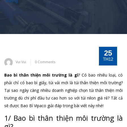
Trường
25
TH12
Vui Vui
0 Comments
Bao bì thân thiện môi trường là gì
? Có bao nhiêu loại, có
phải chỉ có bao bì giấy, túi vải mới là túi thân thiện môi trường?
Tại sao ngày càng nhiều doanh nghiệp chọn túi thân thiện môi
trường dù chi phí đầu tư cao hơn so với túi nilon giá rẻ? Tất cả
sẽ được Bao Bì Vipaco giải đáp trong bài viết này nhé!
1/ Bao bì thân thiện môi trường là
gì?