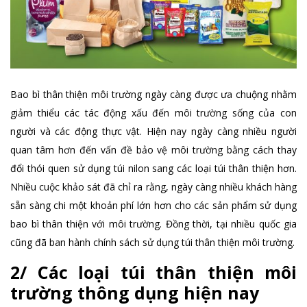
Bao bì thân thiện môi trường ngày càng được ưa chuộng nhằm
giảm thiểu các tác động xấu đến môi trường sống của con
người và các động thực vật. Hiện nay ngày càng nhiều người
quan tâm hơn đến vấn đề bảo vệ môi trường bằng cách thay
đổi thói quen sử dụng túi nilon sang các loại túi thân thiện hơn.
Nhiều cuộc khảo sát đã chỉ ra rằng, ngày càng nhiều khách hàng
sẵn sàng chi một khoản phí lớn hơn cho các sản phẩm sử dụng
bao bì thân thiện với môi trường. Đồng thời, tại nhiều quốc gia
cũng đã ban hành chính sách sử dụng túi thân thiện môi trường.
2/ Các loại túi thân thiện môi
trường thông dụng hiện nay