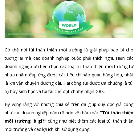
Có thể nói túi thân thiện môi trường là giải pháp bao bì cho
tương lai mà các doanh nghiệp buộc phải thích nghi. Hiện các
doanh nghiệp ưu tiên chọn các loại túi thân thiện môi trường từ
nhựa nhằm đáp ứng được các tiêu chí bảo quản hàng hóa, nhất
là khi vận chuyển đường dài. Hai dòng túi được ưa chuộng là túi
tự hủy sinh học và túi tái chế đạt chứng nhận GRS.
Hy vọng rằng với những chia sẻ trên đã giúp quý độc giả cũng
như các doanh nghiệp nắm rõ hơn về thắc mắc
“Túi thân thiện
môi trường là gì?”
cũng như biết thêm các loại túi thân thiện
môi trường và các lợi ích khi sử dụng dụng.