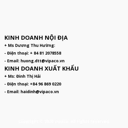
KINH DOANH NỘI ĐỊA
+ Ms Dương Thu Hường:
- Điện thoại: + 84 81 2078558
- Email: huong.dtt@vipaco.vn
KINH DOANH XUẤT KHẨU
+ Ms: Đinh Thị Hải
- Điện thoại: +84 96 869 0220
- Email: haidinh@vipaco.vn
Copyright © 2020 Vipaco. All rights reserved.