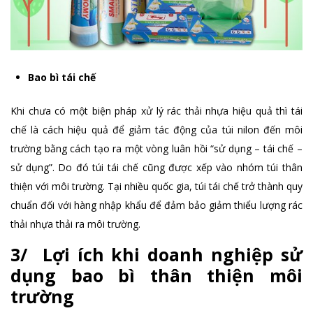
Bao bì tái chế
Khi chưa có một biện pháp xử lý rác thải nhựa hiệu quả thì tái
chế là cách hiệu quả để giảm tác động của túi nilon đến môi
trường bằng cách tạo ra một vòng luân hồi “sử dụng – tái chế –
sử dụng”. Do đó túi tái chế cũng được xếp vào nhóm túi thân
thiện với môi trường. Tại nhiều quốc gia, túi tái chế trở thành quy
chuẩn đối với hàng nhập khẩu để đảm bảo giảm thiểu lượng rác
thải nhựa thải ra môi trường.
3/ Lợi ích khi doanh nghiệp sử
dụng bao bì thân thiện môi
trường