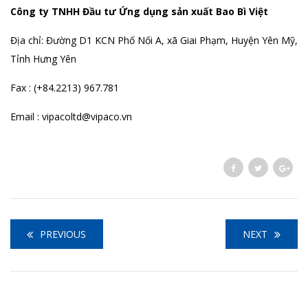
Công ty TNHH Đầu tư Ứng dụng sản xuất Bao Bì Việt
Địa chỉ: Đường D1 KCN Phố Nối A, xã Giai Phạm, Huyện Yên Mỹ,
Tỉnh Hưng Yên
Fax : (+84.2213) 967.781
Email : vipacoltd@vipaco.vn
PREVIOUS
NEXT