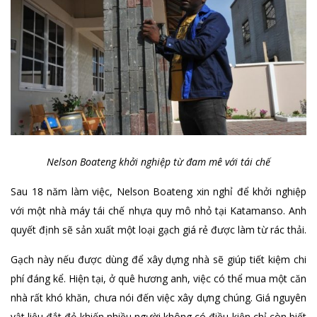
Nelson Boateng khởi nghiệp từ đam mê với tái chế
Sau 18 năm làm việc, Nelson Boateng xin nghỉ để khởi nghiệp
với một nhà máy tái chế nhựa quy mô nhỏ tại Katamanso. Anh
quyết định sẽ sản xuất một loại gạch giá rẻ được làm từ rác thải.
Gạch này nếu được dùng để xây dựng nhà sẽ giúp tiết kiệm chi
phí đáng kể. Hiện tại, ở quê hương anh, việc có thể mua một căn
nhà rất khó khăn, chưa nói đến việc xây dựng chúng. Giá nguyên
vật liệu đắt đỏ khiến nhiều người không có điều kiện chỉ còn biết