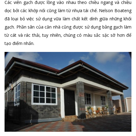
Các viên gạch được lồng vào nhau theo chiều ngang và chiều
dọc bởi các khớp nối cũng làm từ nhựa tái chế. Nelson Boateng
đã loại bỏ việc sử dụng vữa làm chất kết dính giữa những khối
gạch. Phần sân của căn nhà cũng được sử dụng bằng gạch làm
từ cát và rác thải, tuy nhiên, chúng có màu sắc sặc sỡ hơn để
tạo điểm nhấn.