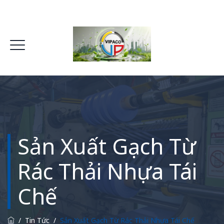
Sản Xuất Gạch Từ
Rác Thải Nhựa Tái
Chế
/
Tin Tức
/
Sản Xuất Gạch Từ Rác Thải Nhựa Tái Chế