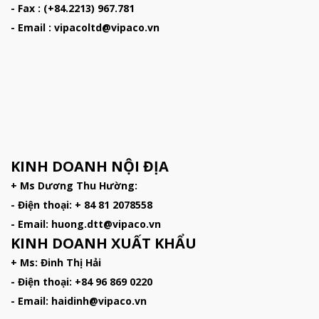
- Fax : (+84.2213) 967.781
- Email : vipacoltd@vipaco.vn
KINH DOANH NỘI ĐỊA
+ Ms Dương Thu Hường:
- Điện thoại: + 84 81 2078558
- Email: huong.dtt@vipaco.vn
KINH DOANH XUẤT KHẨU
+ Ms: Đinh Thị Hải
- Điện thoại: +84 96 869 0220
- Email: haidinh@vipaco.vn