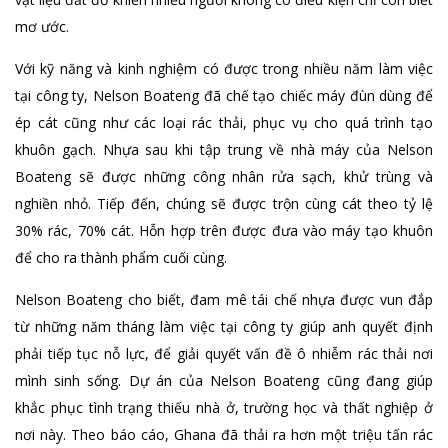
mơ ước.
Với kỹ năng và kinh nghiệm có được trong nhiều năm làm việc
tại công ty, Nelson Boateng đã chế tạo chiếc máy đùn dùng để
ép cát cũng như các loại rác thải, phục vụ cho quá trình tạo
khuôn gạch. Nhựa sau khi tập trung về nhà máy của Nelson
Boateng sẽ được những công nhân rửa sạch, khử trùng và
nghiền nhỏ. Tiếp đến, chúng sẽ được trộn cùng cát theo tỷ lệ
30% rác, 70% cát. Hỗn hợp trên được đưa vào máy tạo khuôn
để cho ra thành phẩm cuối cùng.
Nelson Boateng cho biết, đam mê tái chế nhựa được vun đắp
từ những năm tháng làm việc tại công ty giúp anh quyết định
phải tiếp tục nỗ lực, để giải quyết vấn đề ô nhiễm rác thải nơi
mình sinh sống. Dự án của Nelson Boateng cũng đang giúp
khắc phục tình trạng thiếu nhà ở, trường học và thất nghiệp ở
nơi này. Theo báo cáo, Ghana đã thải ra hơn một triệu tấn rác