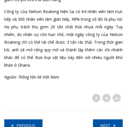
Công ty của Nelson Boateng hiện tại có 64 nhân viên làm trực
tiếp và 300 nhân viên làm gián tiếp, 98% trong số đó là phụ nữ.
Họ phụ trách thu gom 20 tấn chất thải nhựa mỗi ngày. Tuy
nhiên, do nhân sự còn hạn chế, một ngày công ty của Nelson
Boateng chỉ có thể tái chế được 3 tấn rác thải. Trong thời gian
tới, anh sẽ mở rộng quy mô và thành lập thêm các chi nhánh
khác để có thể đưa loại vật liệu này đến với nhiều người khó
khăn ở Ghana.
Nguồn: Thông tấn Xã Việt Nam
PREVIOUS
NEXT