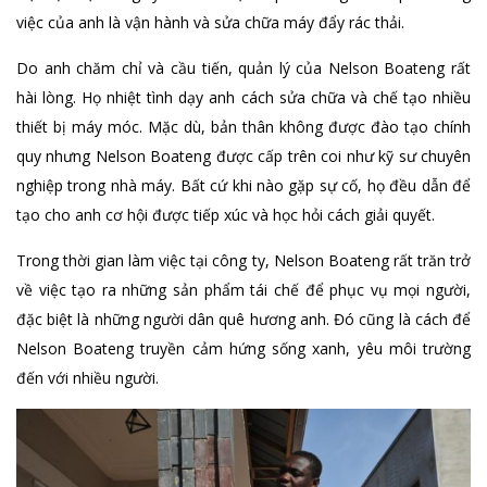
việc của anh là vận hành và sửa chữa máy đẩy rác thải.
Do anh chăm chỉ và cầu tiến, quản lý của Nelson Boateng rất
hài lòng. Họ nhiệt tình dạy anh cách sửa chữa và chế tạo nhiều
thiết bị máy móc. Mặc dù, bản thân không được đào tạo chính
quy nhưng Nelson Boateng được cấp trên coi như kỹ sư chuyên
nghiệp trong nhà máy. Bất cứ khi nào gặp sự cố, họ đều dẫn để
tạo cho anh cơ hội được tiếp xúc và học hỏi cách giải quyết.
Trong thời gian làm việc tại công ty, Nelson Boateng rất trăn trở
về việc tạo ra những sản phẩm tái chế để phục vụ mọi người,
đặc biệt là những người dân quê hương anh. Đó cũng là cách để
Nelson Boateng truyền cảm hứng sống xanh, yêu môi trường
đến với nhiều người.