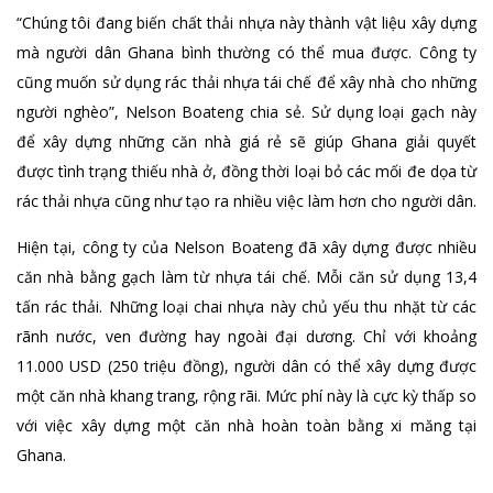
“Chúng tôi đang biến chất thải nhựa này thành vật liệu xây dựng
mà người dân Ghana bình thường có thể mua được. Công ty
cũng muốn sử dụng rác thải nhựa tái chế để xây nhà cho những
người nghèo”, Nelson Boateng chia sẻ. Sử dụng loại gạch này
để xây dựng những căn nhà giá rẻ sẽ giúp Ghana giải quyết
được tình trạng thiếu nhà ở, đồng thời loại bỏ các mối đe dọa từ
rác thải nhựa cũng như tạo ra nhiều việc làm hơn cho người dân.
Hiện tại, công ty của Nelson Boateng đã xây dựng được nhiều
căn nhà bằng gạch làm từ nhựa tái chế. Mỗi căn sử dụng 13,4
tấn rác thải. Những loại chai nhựa này chủ yếu thu nhặt từ các
rãnh nước, ven đường hay ngoài đại dương. Chỉ với khoảng
11.000 USD (250 triệu đồng), người dân có thể xây dựng được
một căn nhà khang trang, rộng rãi. Mức phí này là cực kỳ thấp so
với việc xây dựng một căn nhà hoàn toàn bằng xi măng tại
Ghana.