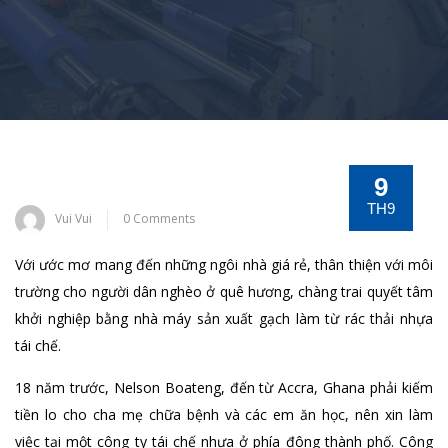
9
TH9
Vui Vui
0 Comments
Với ước mơ mang đến những ngôi nhà giá rẻ, thân thiện với môi
trường cho người dân nghèo ở quê hương, chàng trai quyết tâm
khởi nghiệp bằng nhà máy sản xuất gạch làm từ rác thải nhựa
tái chế.
18 năm trước, Nelson Boateng, đến từ Accra, Ghana phải kiếm
tiền lo cho cha mẹ chữa bệnh và các em ăn học, nên xin làm
việc tại một công ty tái chế nhựa ở phía đông thành phố. Công