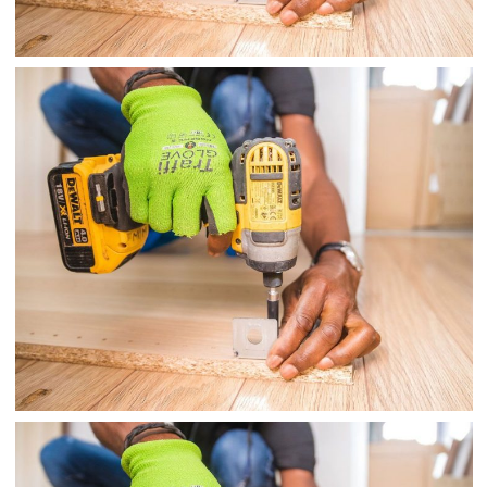
TÚI ĐÔNG LẠNH CẮT DẠNG ROLL
TÚI Y TẾ
TÚI ĐÔNG LẠNH CẮT DẠNG ROLL