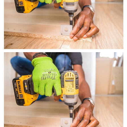
T-SHIRT BAG
T-SHIRT BAG
TÚI ĐỤC QUAI QUẢ THẬN
TÚI ĐỤC QUAI QUẢ THẬN