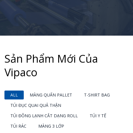
Sản Phẩm Mới Của
Vipaco
ALL
MÀNG QUẤN PALLET
T-SHIRT BAG
TÚI ĐỤC QUAI QUẢ THẬN
TÚI ĐÔNG LẠNH CẮT DẠNG ROLL
TÚI Y TẾ
TÚI RÁC
MÀNG 3 LỚP