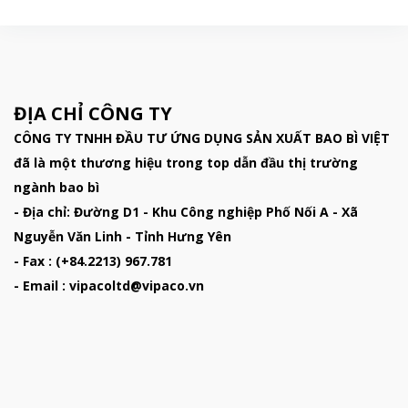
ĐỊA CHỈ CÔNG TY
CÔNG TY TNHH ĐẦU TƯ ỨNG DỤNG SẢN XUẤT BAO BÌ VIỆT
đã là một thương hiệu trong top dẫn đầu thị trường
ngành bao bì
- Địa chỉ: Đường D1 - Khu Công nghiệp Phố Nối A - Xã
Nguyễn Văn Linh - Tỉnh Hưng Yên
- Fax : (+84.2213) 967.781
- Email : vipacoltd@vipaco.vn