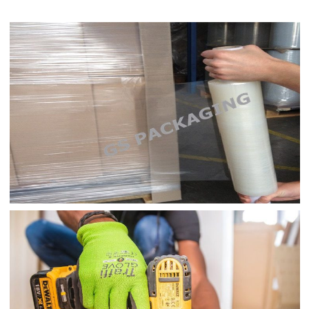
MÀNG QUẤN PALLET
Màng STRETCH FILM/ Màng quấn PALLET