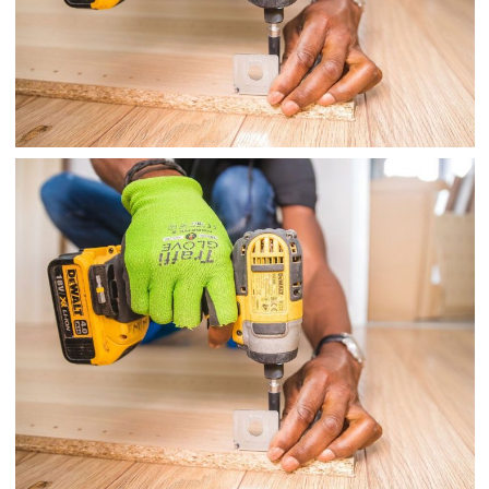
TÚI RÁC
TÚI RÁC
MÀNG 3 LỚP
MÀNG 3 LỚP