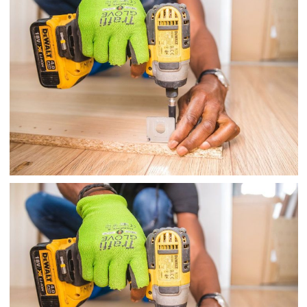
TÚI Y TẾ
TÚI Y TẾ