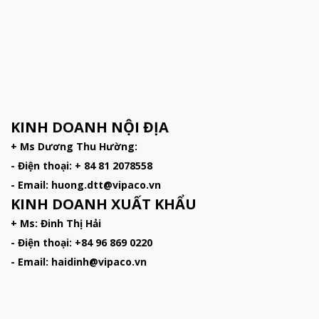
KINH DOANH NỘI ĐỊA
+ Ms Dương Thu Hường:
- Điện thoại: + 84 81 2078558
- Email: huong.dtt@vipaco.vn
KINH DOANH XUẤT KHẨU
+ Ms: Đinh Thị Hải
- Điện thoại: +84 96 869 0220
- Email: haidinh@vipaco.vn