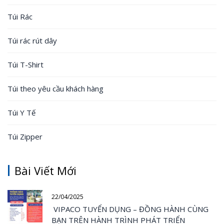
Túi Rác
Túi rác rút dây
Túi T-Shirt
Túi theo yêu cầu khách hàng
Túi Y Tế
Túi Zipper
Bài Viết Mới
22/04/2025
VIPACO TUYỂN DỤNG – ĐỒNG HÀNH CÙNG
BẠN TRÊN HÀNH TRÌNH PHÁT TRIỂN