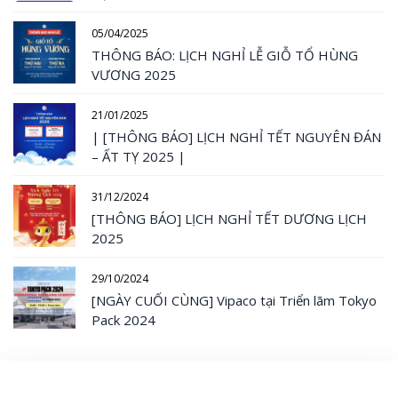
05/04/2025
THÔNG BÁO: LỊCH NGHỈ LỄ GIỖ TỔ HÙNG
VƯƠNG 2025
21/01/2025
| [THÔNG BÁO] LỊCH NGHỈ TẾT NGUYÊN ĐÁN
– ẤT TỴ 2025 |
31/12/2024
[THÔNG BÁO] LỊCH NGHỈ TẾT DƯƠNG LỊCH
2025
29/10/2024
[NGÀY CUỐI CÙNG] Vipaco tại Triển lãm Tokyo
Pack 2024