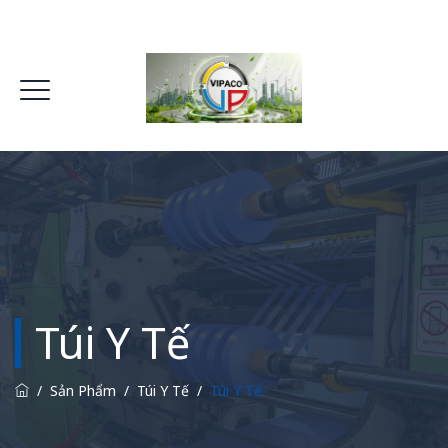
Túi Y Tế
/
Sản Phẩm
/
Túi Y Tế
/
Túi Y Tế