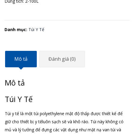
Dung tích: 2-100L
Danh mục:
Túi Y Tế
Mô tả
Đánh giá (0)
Mô tả
Túi Y Tế
Túi y tế là một túi polyethylene mật độ thấp được thiết kế để
giữ cho thiết bị y tếluôn sạch sẽ và khô ráo. Túi này không có
mủ và lý tưởng để đựng các vật dụng như mặt nạ van túi và