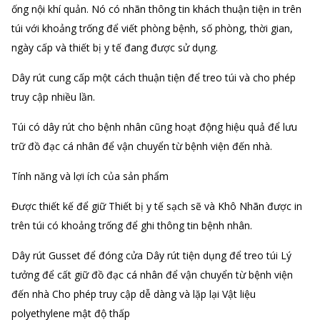
ống nội khí quản. Nó có nhãn thông tin khách thuận tiện in trên
túi với khoảng trống để viết phòng bệnh, số phòng, thời gian,
ngày cấp và thiết bị y tế đang được sử dụng.
Dây rút cung cấp một cách thuận tiện để treo túi và cho phép
truy cập nhiều lần.
Túi có dây rút cho bệnh nhân cũng hoạt động hiệu quả để lưu
trữ đồ đạc cá nhân để vận chuyển từ bệnh viện đến nhà.
Tính năng và lợi ích của sản phẩm
Được thiết kế để giữ Thiết bị y tế sạch sẽ và Khô Nhãn được in
trên túi có khoảng trống để ghi thông tin bệnh nhân.
Dây rút Gusset để đóng cửa Dây rút tiện dụng để treo túi Lý
tưởng để cất giữ đồ đạc cá nhân để vận chuyển từ bệnh viện
đến nhà Cho phép truy cập dễ dàng và lặp lại Vật liệu
polyethylene mật độ thấp