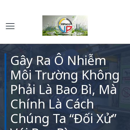
Gây Ra Ô Nhiễm
Môi Trường Không
Phải Là Bao Bì, Mà
Chính Là Cách
Chúng Ta “Đối Xử”