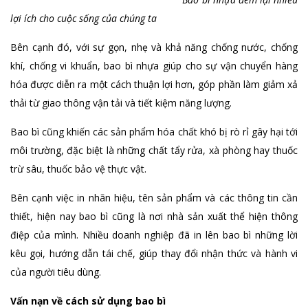
lợi ích cho cuộc sống của chúng ta
Bên cạnh đó, với sự gọn, nhẹ và khả năng chống nước, chống
khí, chống vi khuẩn, bao bì nhựa giúp cho sự vận chuyển hàng
hóa được diễn ra một cách thuận lợi hơn, góp phần làm giảm xả
thải từ giao thông vận tải và tiết kiệm năng lượng.
Bao bì cũng khiến các sản phẩm hóa chất khó bị rò rỉ gây hại tới
môi trường, đặc biệt là những chất tẩy rửa, xà phòng hay thuốc
trừ sâu, thuốc bảo vệ thực vật.
Bên cạnh việc in nhãn hiệu, tên sản phẩm và các thông tin cần
thiết, hiện nay bao bì cũng là nơi nhà sản xuất thể hiện thông
điệp của mình. Nhiều doanh nghiệp đã in lên bao bì những lời
kêu gọi, hướng dẫn tái chế, giúp thay đổi nhận thức và hành vi
của người tiêu dùng.
Vấn nạn về cách sử dụng bao bì