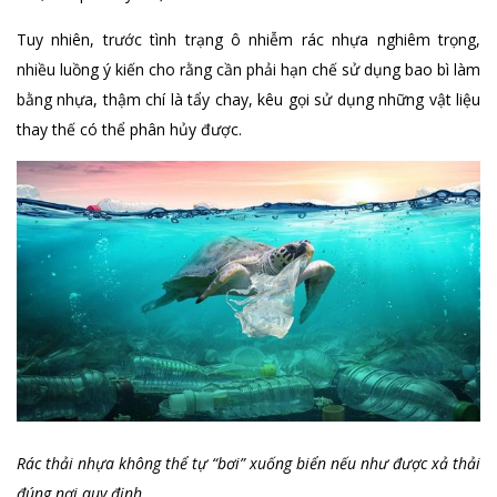
Tuy nhiên, trước tình trạng ô nhiễm rác nhựa nghiêm trọng,
nhiều luồng ý kiến cho rằng cần phải hạn chế sử dụng bao bì làm
bằng nhựa, thậm chí là tẩy chay, kêu gọi sử dụng những vật liệu
thay thế có thể phân hủy được.
Rác thải nhựa không thể tự “bơi” xuống biển nếu như được xả thải
đúng nơi quy định.