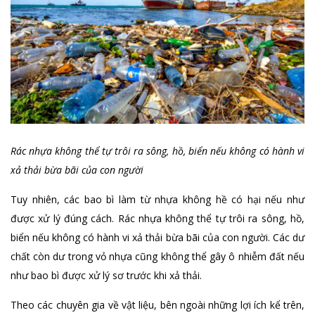
Rác nhựa không thể tự trôi ra sông, hồ, biển nếu không có hành vi
xả thải bừa bãi của con người
Tuy nhiên, các bao bì làm từ nhựa không hề có hại nếu như
được xử lý đúng cách. Rác nhựa không thể tự trôi ra sông, hồ,
biển nếu không có hành vi xả thải bừa bãi của con người. Các dư
chất còn dư trong vỏ nhựa cũng không thể gây ô nhiễm đất nếu
như bao bì được xử lý sơ trước khi xả thải.
Theo các chuyên gia về vật liệu, bên ngoài những lợi ích kể trên,