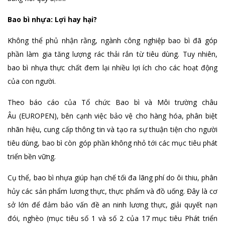
Bao bì nhựa: Lợi hay hại?
Không thể phủ nhận rằng, ngành công nghiệp bao bì đã góp
phần làm gia tăng lượng rác thải rắn từ tiêu dùng. Tuy nhiên,
bao bì nhựa thực chất đem lại nhiều lợi ích cho các hoạt động
của con người.
Theo báo cáo của Tổ chức Bao bì và Môi trường châu
Âu (EUROPEN), bên cạnh việc bảo vệ cho hàng hóa, phân biệt
nhãn hiệu, cung cấp thông tin và tạo ra sự thuận tiện cho người
tiêu dùng, bao bì còn góp phần không nhỏ tới các mục tiêu phát
triển bền vững.
Cụ thể, bao bì nhựa giúp hạn chế tối đa lãng phí do ôi thiu, phân
hủy các sản phẩm lương thực, thực phẩm và đồ uống. Đây là cơ
sở lớn để đảm bảo vấn đề an ninh lương thực, giải quyết nạn
đói, nghèo (mục tiêu số 1 và số 2 của 17 mục tiêu Phát triển