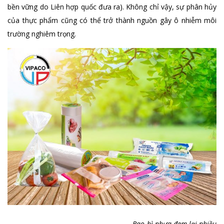
bền vững do Liên hợp quốc đưa ra). Không chỉ vậy, sự phân hủy
của thực phẩm cũng có thể trở thành nguồn gây ô nhiễm môi
trường nghiêm trọng.
Bao bì nhựa đem lại nhiều