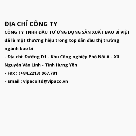
ĐỊA CHỈ CÔNG TY
CÔNG TY TNHH ĐẦU TƯ ỨNG DỤNG SẢN XUẤT BAO BÌ VIỆT
đã là một thương hiệu trong top dẫn đầu thị trường
ngành bao bì
- Địa chỉ: Đường D1 - Khu Công nghiệp Phố Nối A - Xã
Nguyễn Văn Linh - Tỉnh Hưng Yên
- Fax : (+84.2213) 967.781
- Email : vipacoltd@vipaco.vn