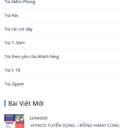
Túi Niêm Phong
Túi Rác
Túi rác rút dây
Túi T-Shirt
Túi theo yêu cầu khách hàng
Túi Y Tế
Túi Zipper
Bài Viết Mới
22/04/2025
VIPACO TUYỂN DỤNG – ĐỒNG HÀNH CÙNG