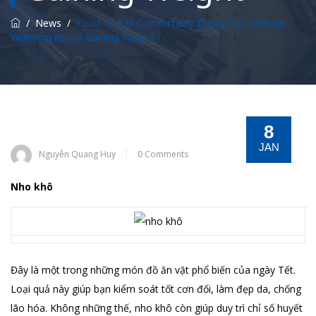
/
News
/
Food To Eat Comfortably During Tet Without
Worrying About Gaining Weight
8
JAN
Nguyễn Quang Huy
0 Comments
Nho khô
Đây là một trong những món đồ ăn vặt phổ biến của ngày Tết.
Loại quả này giúp bạn kiểm soát tốt cơn đối, làm đẹp da, chống
lão hóa. Không những thế, nho khô còn giúp duy trì chỉ số huyết