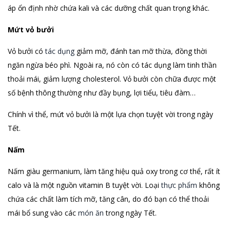
áp ổn định nhờ chứa kali và các dưỡng chất quan trọng khác.
Mứt vỏ bưởi
Vỏ bưởi có
tác dụng
giảm mỡ, đánh tan mỡ thừa, đồng thời
ngăn ngừa béo phì. Ngoài ra, nó còn có tác dụng làm tinh thần
thoải mái, giảm lượng cholesterol. Vỏ bưởi còn chữa được một
số bệnh thông thường như đầy bụng, lợi tiểu, tiêu đàm…
Chính vì thể, mứt vỏ bưởi là một lựa chọn tuyệt vời trong ngày
Tết.
Nấm
Nấm giàu germanium, làm tăng hiệu quả oxy trong cơ thể, rất ít
calo và là một nguồn vitamin B tuyệt vời. Loại
thực phẩm
không
chứa các chất làm tích mỡ, tăng cân, do đó bạn có thể thoải
mái bổ sung vào các
món ăn
trong ngày Tết.