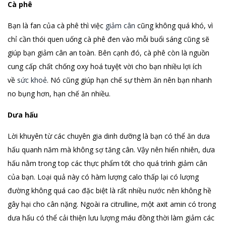
Cà phê
Bạn là fan của cà phê thì việc
giảm cân
cũng không quá khó, vì
chỉ cần thói quen uống cà phê đen vào mỗi buổi sáng cũng sẽ
giúp bạn giảm cân an toàn. Bên cạnh đó, cà phê còn là nguồn
cung cấp chất chống oxy hoá tuyệt vời cho bạn nhiều lợi ích
về
sức khoẻ
. Nó cũng giúp hạn chế sự thèm ăn nên bạn nhanh
no bụng hơn, hạn chế ăn nhiều.
Dưa hấu
Lời khuyên từ các chuyên gia dinh dưỡng là bạn có thể ăn dưa
hấu quanh năm mà không sợ tăng cân. Vậy nên hiển nhiên, dưa
hấu nằm trong top các thực phẩm tốt cho quá trình giảm cân
của bạn. Loại quả này có hàm lượng calo thấp lại có lượng
đường không quá cao đặc biệt là rất nhiều nước nên không hề
gây hại cho cân nặng. Ngoài ra citrulline, một axit amin có trong
dưa hấu có thể cải thiện lưu lượng máu đồng thời làm giảm các