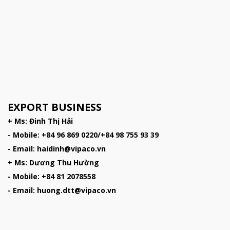
EXPORT BUSINESS
+ Ms: Đinh Thị Hải
- Mobile: +84 96 869 0220/+84 98 755 93 39
- Email: haidinh@vipaco.vn
+ Ms: Dương Thu Hường
- Mobile: +84 81 2078558
- Email: huong.dtt@vipaco.vn