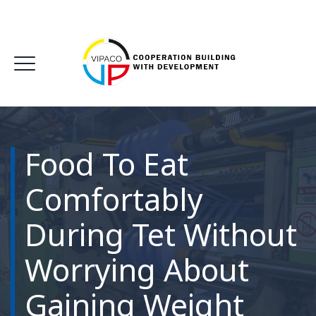
Food To Eat
Comfortably
During Tet Without
Worrying About
Gaining Weight