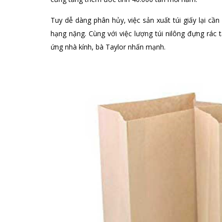
Tuy dễ dàng phân hủy, việc sản xuất túi giấy lại cầ
hạng nặng. Cùng với việc lượng túi nilông đựng rác 
ứng nhà kính, bà Taylor nhấn mạnh.