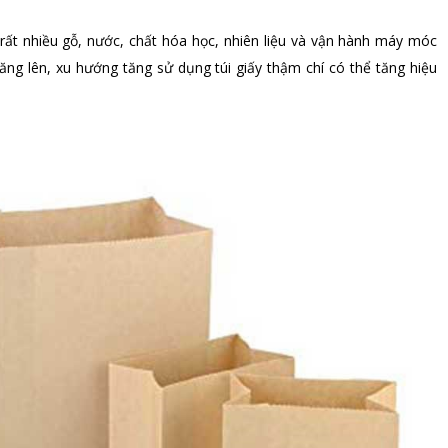
n rất nhiều gỗ, nước, chất hóa học, nhiên liệu và vận hành máy móc
tăng lên, xu hướng tăng sử dụng túi giấy thậm chí có thể tăng hiệu