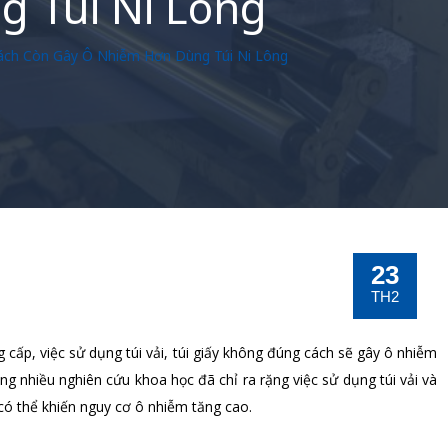
 Túi Ni Lông
Cách Còn Gây Ô Nhiễm Hơn Dùng Túi Ni Lông
23
TH2
 cấp, việc sử dụng túi vải, túi giấy không đúng cách sẽ gây ô nhiễm
ng nhiều nghiên cứu khoa học đã chỉ ra rặng việc sử dụng túi vải và
có thể khiến nguy cơ ô nhiễm tăng cao.