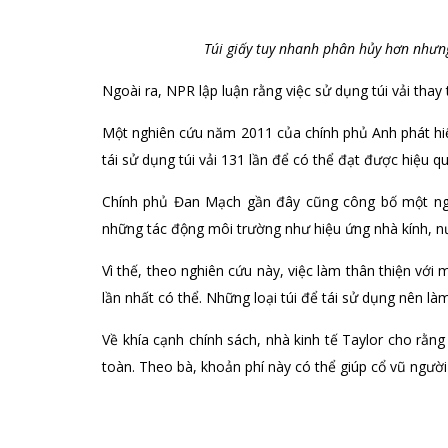
Túi giấy tuy nhanh phân hủy hơn nhưng 
Ngoài ra, NPR lập luận rằng việc sử dụng túi vải thay 
Một nghiên cứu năm 2011 của chính phủ Anh phát hiệ
tái sử dụng túi vải 131 lần để có thể đạt được hiệu qu
Chính phủ Đan Mạch gần đây cũng công bố một nghiê
những tác động môi trường như hiệu ứng nhà kính, nư
Vì thế, theo nghiên cứu này, việc làm thân thiện với 
lần nhất có thể. Những loại túi để tái sử dụng nên l
Về khía cạnh chính sách, nhà kinh tế Taylor cho rằng
toàn. Theo bà, khoản phí này có thể giúp cổ vũ người d