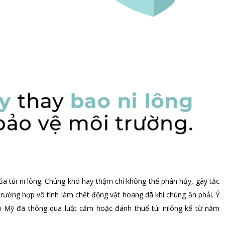
ủa túi ni lông. Chúng khó hay thậm chí không thể phân hủy, gây tắc
trường hợp vô tình làm chết động vật hoang dã khi chúng ăn phải. Ý
i Mỹ đã thông qua luật cấm hoặc đánh thuế túi nilông kể từ năm