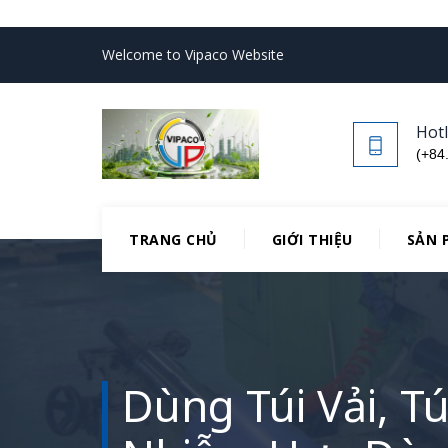
Welcome to Vipaco Website
Hotl
(+84
TRANG CHỦ
GIỚI THIỆU
SẢN 
Dùng Túi Vải, T