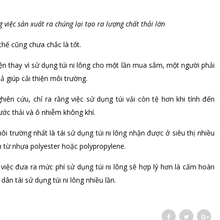
việc sản xuất ra chúng lại tạo ra lượng chất thải lớn
thế cũng chưa chắc là tốt.
n thay vì sử dụng túi ni lông cho một lần mua sắm, một người phải
ả giúp cải thiện môi trường.
n cứu, chỉ ra rằng việc sử dụng túi vải còn tệ hơn khi tính đến
ớc thải và ô nhiễm không khí.
môi trường nhất là tái sử dụng túi ni lông nhận được ở siêu thị nhiều
àm từ nhựa polyester hoặc polypropylene.
 việc đưa ra mức phí sử dụng túi ni lông sẽ hợp lý hơn là cấm hoàn
ân tái sử dụng túi ni lông nhiều lần.