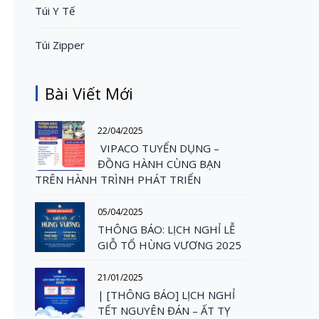
Túi Y Tế
Túi Zipper
Bài Viết Mới
22/04/2025
VIPACO TUYỂN DỤNG –
ĐỒNG HÀNH CÙNG BẠN
TRÊN HÀNH TRÌNH PHÁT TRIỂN
05/04/2025
THÔNG BÁO: LỊCH NGHỈ LỄ
GIỖ TỔ HÙNG VƯƠNG 2025
21/01/2025
| [THÔNG BÁO] LỊCH NGHỈ
TẾT NGUYÊN ĐÁN – ẤT TỴ