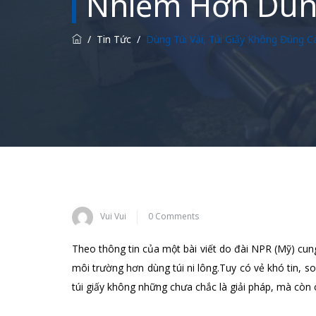
Nhiễm Hơn Dùng
/
Tin Tức
/
Dùng Túi Vải, Túi Giấy Không Đúng 
Vui Vui
0 Comments
Theo thông tin của một bài viết do đài NPR (Mỹ) cung
môi trường hơn dùng túi ni lông.Tuy có vẻ khó tin, so
túi giấy không những chưa chắc là giải pháp, mà còn 